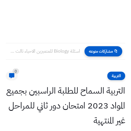
اسئلة Biology للمتميزين الاحياء ثالث متوسط 2022 الدور الاول
📁 مشاركات منوعه
0
التربية
التربية السماح للطلبة الراسبين بجميع
المواد 2023 امتحان دور ثاني للمراحل
غير المنتهية