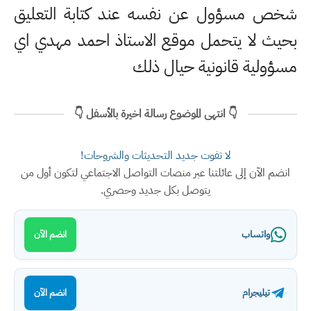
شخص مسؤول عن نفسه عند كتابة التعليق
بحيث لا يتحمل موقع الاستاذ احمد مهدي اي
مسؤولية قانونية حيال ذلك
👇 انتهى الموضوع رسالة اخيرة بالأسفل 👇
لا تفوت جديد التحديثات والشروحات!
انضم الآن إلى عائلتنا عبر منصات التواصل الاجتماعي لتكون أول من
يتوصل بكل جديد وحصري.
واتساب
انضم الآن
تيليجرام
انضم الآن