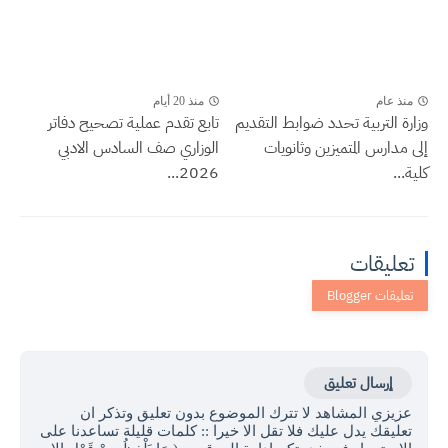
منذ عام
منذ 20 أيام
وزارة التربية تحدد ضوابط التقديم
تابع تقدم عملية تصحيح دفاتر
إلى مدارس المتميزين وثانويات
الوزاري صف السادس الادبي
كلية...
2026...
تعليقات
إرسال تعليق
عزيزي المشاهد لا تترك الموضوع بدون تعليق وتذكر ان
تعليقك يدل عليك فلا تقل الا خيرا :: كلمات قليلة تساعدنا على