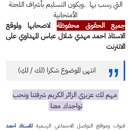
التي رسب بها .ويكون التسليم بأشراف اللجنة
الأمتحانية
جميع الحقوق محفوظة
لاصحابها ولموقع
الاستاذ احمد مهدي شلال عباس المهداوي على
الانترنت
انتهى الموضوع شكرا (لك / لكِ)
مهم لك عزيزي الزائر الكريم شرفتنا ونحب
تواجدك معنا
قنوات ومواقع التواصل الاجتماعي الرسمية
للاستاذ احمد