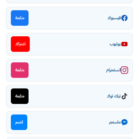
فيسبوك
متابعة
يوتيوب
اشتراك
انستجرام
متابعة
تيك توك
متابعة
ماسنجر
انضم