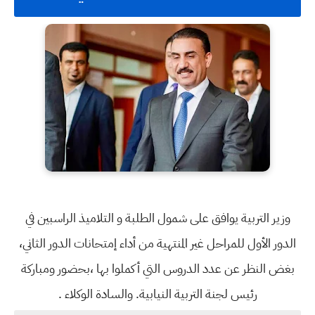
وزير التربية يوافق على شمول الطلبة و التلاميذ الراسبين في
الدور الأول للمراحل غير المنتهية من أداء إمتحانات الدور الثاني،
بغض النظر عن عدد الدروس التي أكملوا بها ،بحضور ومباركة
رئيس لجنة التربية النيابية. والسادة الوكلاء .