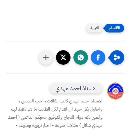
التربية
الاستاذ احمد مهدي
الاستاذ احمد مهدي كاتب مقالات ، احب التدوين ،
واحاول بكل جهد ان اقدم لكل الطلاب ما هو مفيد لهم
واتمنى لكم دوام النجاح والتوفيق محبكم الدائمي ( احمد
مهدي شلال ) مقالات منوعه - اخبار تربويه ومنوعه -