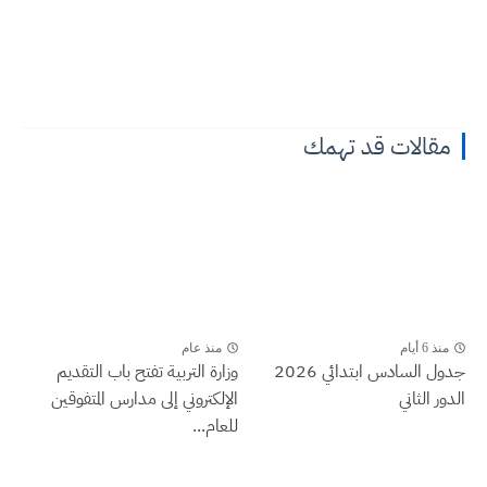
مقالات قد تهمك
منذ 6 أيام
منذ عام
جدول السادس ابتدائي 2026
وزارة التربية تفتح باب التقديم
الدور الثاني
الإلكتروني إلى مدارس المتفوقين
للعام...