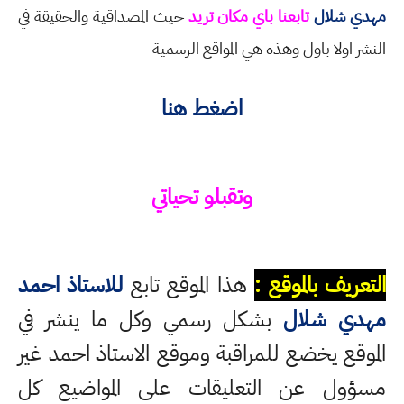
مهدي شلال
تابعنا باي مكان تريد
حيث المصداقية والحقيقة في
النشر اولا باول وهذه هي المواقع الرسمية
اضغط هنا
وتقبلو تحياتي
التعريف بالموقع :
هذا الموقع تابع
للاستاذ احمد
مهدي شلال
بشكل رسمي وكل ما ينشر في
الموقع يخضع للمراقبة وموقع الاستاذ احمد غير
مسؤول عن التعليقات على المواضيع كل