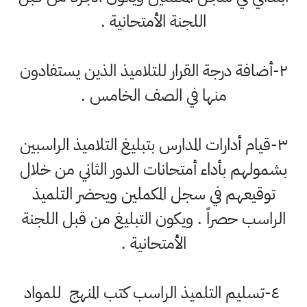
اللجنة الأمتحانية .
٢-أضافة درجة القرار للتلاميذ الذين يستفادون
منها في الصف الخامس .
٣-قيام أدارات المدارس بتبليغ التلاميذ الراسبين
بشمولهم بأداء أمتحانات الدور الثاني من خلال
توقيعهم في سجل المكملين ويحضر التلميذ
الراسب حصراً . ويكون التبليغ من قبل اللجنة
الأمتحانية .
٤-تسليم التلميذ الراسب كتب المنهج للمواد