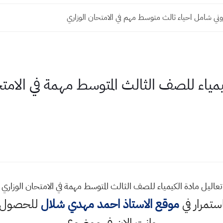
وني شامل احياء ثالث متوسط مهم في الامتحان الوزاري
ياء للصف الثالث المتوسط مهمة في الامتح
استمرار في
موقع الاستاذ احمد مهدي شلال
للحصول ع