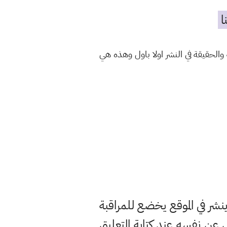
ا
الحقيقة في النشر اولا باول وهذه هي
ر في الموقع يخضع للمراقبة
ن نفسه عند كتابة التعليق