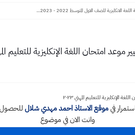
ة الانكليزية للصف الاول المتوسط 2022 - 2023...
ر موعد امتحان اللغة الإنكليزية للتعليم المهني 
لغة الإنكليزية للتعليم المهني ٢٠٢٣
استمرار في
موقع الاستاذ احمد مهدي شلال
للحصول ع
وانت الان في موضوع