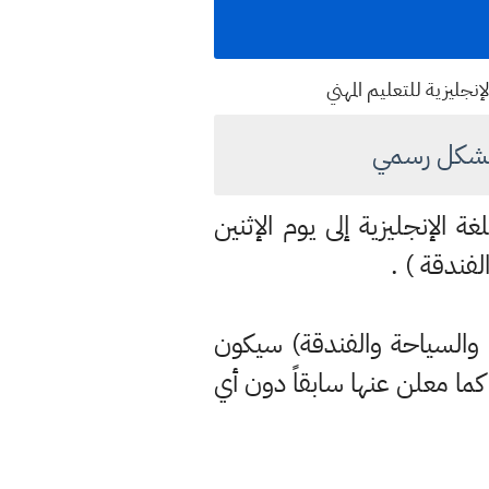
إنجليزية للتعليم المهني
ة الإنجليزية إلى يوم الإثنين
ت والسياحة والفندقة) سيكون
مع الإبقاء على المواد الأخرى كما معلن عنها سابقاً دون أي