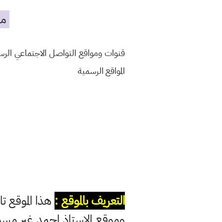
مه
قنوات ومواقع التواصل الاجتماعي الر
المواقع الرسمية
التعريف بالموقع :
هذا الموقع تا
وموقع الاستاذ احمد غير مس