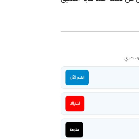
 وحصري.
انضم الآن
اشتراك
متابعة