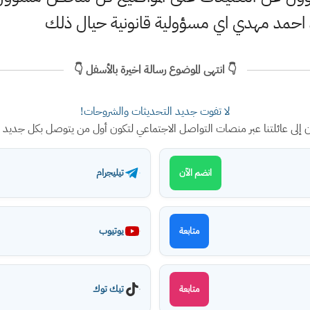
 احمد مهدي اي مسؤولية قانونية حيال ذلك
👇 انتهى الموضوع رسالة اخيرة بالأسفل 👇
لا تفوت جديد التحديثات والشروحات!
ن إلى عائلتنا عبر منصات التواصل الاجتماعي لتكون أول من يتوصل بكل جديد
تيليجرام
انضم الآن
يوتيوب
متابعة
تيك توك
متابعة