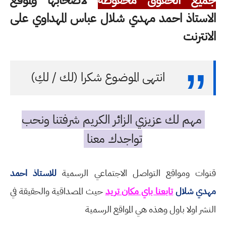
الاستاذ احمد مهدي شلال عباس المهداوي على
الانترنت
انتهى الموضوع شكرا (لك / لكِ)
مهم لك عزيزي الزائر الكريم شرفتنا ونحب
تواجدك معنا
قنوات ومواقع التواصل الاجتماعي الرسمية
للاستاذ احمد
مهدي شلال
تابعنا باي مكان تريد
حيث المصداقية والحقيقة في
النشر اولا باول وهذه هي المواقع الرسمية