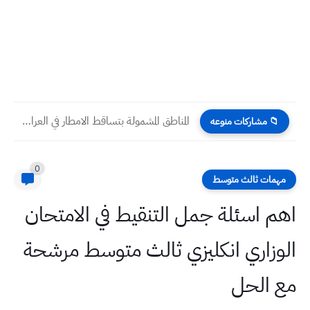
المناطق المشمولة بتساقط الامطار في العراق خلال ٢٤ ساعة القادمة
📁 مشاركات منوعه
0
مهمات ثالث متوسط
اهم اسئلة جمل التنقيط في الامتحان
الوزاري انكليزي ثالث متوسط مرشحة
مع الحل