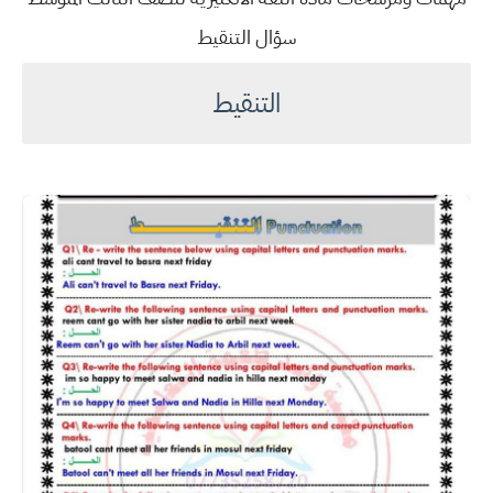
سؤال التنقيط
التنقيط