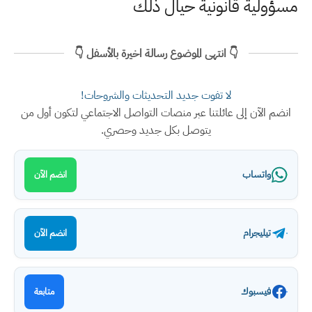
مسؤولية قانونية حيال ذلك
👇 انتهى الموضوع رسالة اخيرة بالأسفل 👇
لا تفوت جديد التحديثات والشروحات!
انضم الآن إلى عائلتنا عبر منصات التواصل الاجتماعي لتكون أول من
يتوصل بكل جديد وحصري.
واتساب
انضم الآن
تيليجرام
انضم الآن
فيسبوك
متابعة