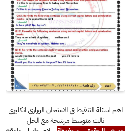
اهم اسئلة التنقيط في الامتحان الوزاري انكليزي
ثالث متوسط مرشحة مع الحل
جميع الحقوق محفوظة
لاصحابها ولموقع