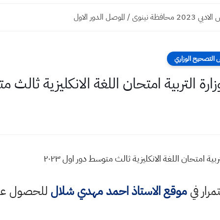
وى / الموصل الدور الاول
 التصحيح الوزاري
ة التربية امتحان اللغة الانكليزية ثالث متو
بية امتحان اللغة الانكليزية ثالث متوسط دور اول ٢٠٢٣
تمرار في
موقع الاستاذ احمد مهدي شلال
للحصول على