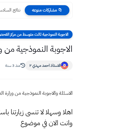
نتائج السادس الادبي 2023 محافظة نين
📁 مشاركات منوعه
الاجوبة النموذجية ثالث متوسط من مركز الفحص
الاجوبة النموذجية من وزار
الاستاذ احمد مهدي ٢
منذ 3 سنة
الاسئلة والاجوبة النموذجية من وزارة التر
اهلا وسهلا
لا تنسى زيارتنا باس
وانت الان في موضوع