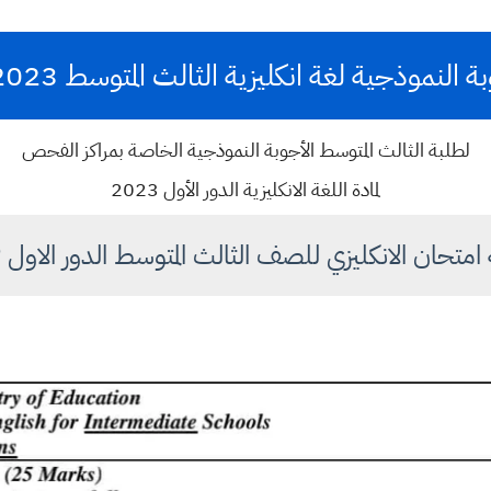
لنموذجية لغة انكليزية الثالث المتوسط 2023 الدور الاول
لطلبة الثالث المتوسط الأجوبة النموذجية الخاصة بمراكز الفحص
لمادة اللغة الانكليزية الدور الأول 2023
امتحان الانكليزي للصف الثالث المتوسط الدور الاول ٢٠٢٣