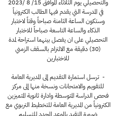
والتحصيلي يوم الثلاثاء الموافق 15/ 8 /2023
في المدرسة التي يقدم فيها الطالب الكترونياً
وستكون الساعة الثامنة صباحاً وقتاً لاختبار
الذكاء والساعة التاسعة صباحاً للاختبار
التحصيلي على ان يفصل بينهما استراحة لمدة
(30) دقيقة مع الالتزام بالسقف الزمني
للاختبارين
- ترسل استمارة التقديم إلى المديرية العامة
للتقويم والامتحانات ونسخة منها إلى مركز
فحص الدراسة المتوسطة وادارة ثانوية المتميزين
الكترونياً من المديرية العامة للتخطيط التربوي مع
ضرورة التقيد بالموعد المحدد للتسليم