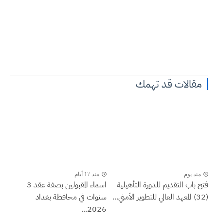
مقالات قد تهمك
منذ يوم
منذ 17 أيام
فتح باب التقديم للدورة التأهيلية
اسماء المقبولين بصفة عقد 3
(32) المعهد العالي للتطوير الأمني...
سنوات في محافظة بغداد
2026...