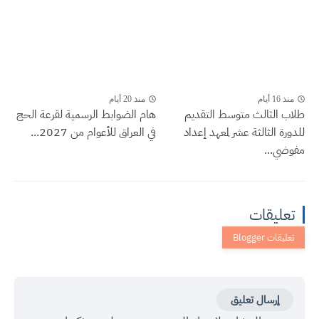
منذ 16 أيام
منذ 20 أيام
طلاب الثالث متوسط التقديم
هام الضوابط الرسمية لقرعة الحج
للدورة الثالثة عشر لمعهد إعداد
في العراق للأعوام من 2027...
مفوضي...
تعليقات
إرسال تعليق