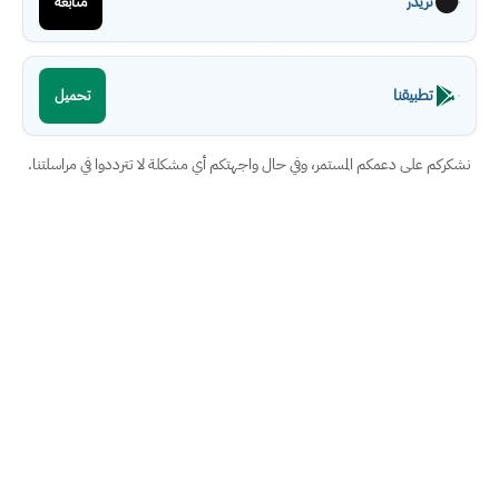
ثريدز
متابعة
تطبيقنا
تحميل
نشكركم على دعمكم المستمر، وفي حال واجهتكم أي مشكلة لا تترددوا في مراسلتنا.