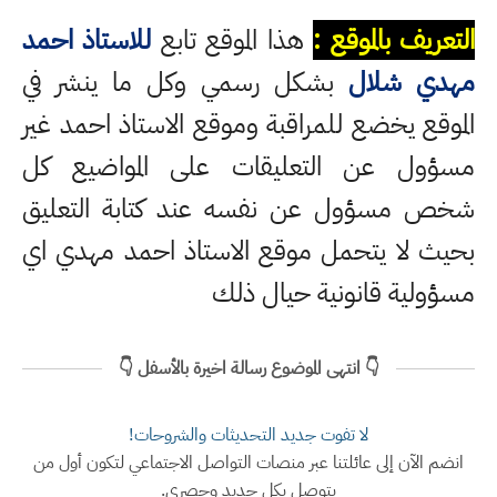
التعريف بالموقع :
هذا الموقع تابع
للاستاذ احمد
مهدي شلال
بشكل رسمي وكل ما ينشر في
الموقع يخضع للمراقبة وموقع الاستاذ احمد غير
مسؤول عن التعليقات على المواضيع كل
شخص مسؤول عن نفسه عند كتابة التعليق
بحيث لا يتحمل موقع الاستاذ احمد مهدي اي
مسؤولية قانونية حيال ذلك
👇 انتهى الموضوع رسالة اخيرة بالأسفل 👇
لا تفوت جديد التحديثات والشروحات!
انضم الآن إلى عائلتنا عبر منصات التواصل الاجتماعي لتكون أول من
يتوصل بكل جديد وحصري.