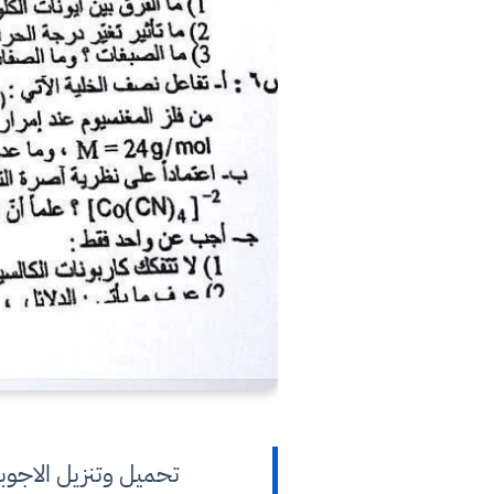
تحميل وتنزيل الاجوبة والحلو