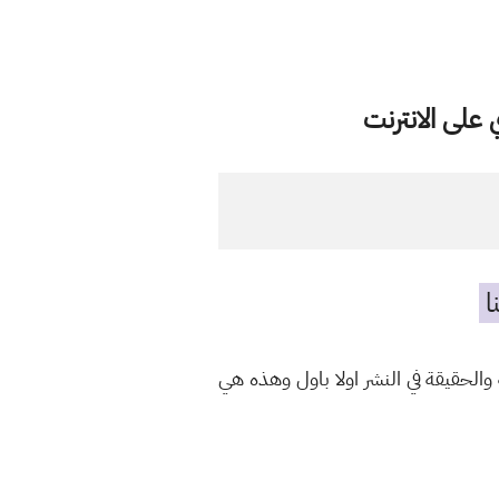
على الانترنت
ا
الحقيقة في النشر اولا باول وهذه هي