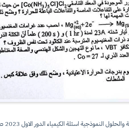
ل النموذجية اسئلة الكيمياء الدور الاول 2023 صف سادس التطبيقي