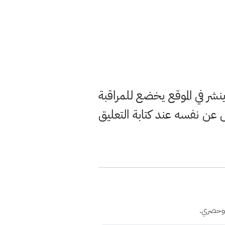
ر في الموقع يخضع للمراقبة
ن نفسه عند كتابة التعليق
 وحصري.