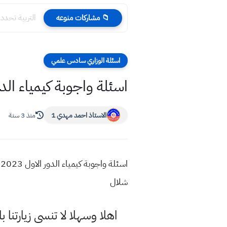
التربية تحدد
📁 مشاركات منوعه
اسئلة الوزاري سادس علمي
اسئلة واجوبة كيمياء الدور الاول 2023 صف ا
الاستاذ احمد مهدي 1
منذ 3 سنة
ا
شلال
اهلا وسهلا
لا تنسى زيارتنا ب