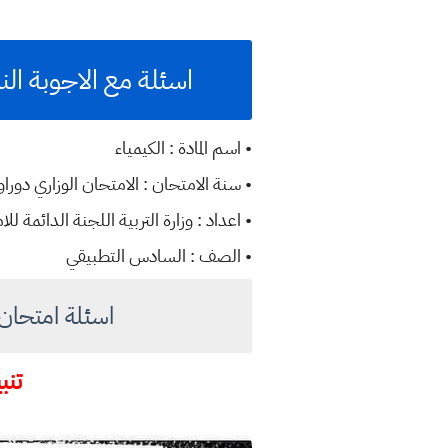
اسئلة مع الاجوبة النموذ
• اسم المادة : الكيمياء
• سنة الامتحان : الامتحان الوزاري دوراول 3
• اعداد : وزارة التربية اللجنة الدائمة للا
• الصف : السادس التطبيقي
اسئلة امتحان كيمياء 
تنبي