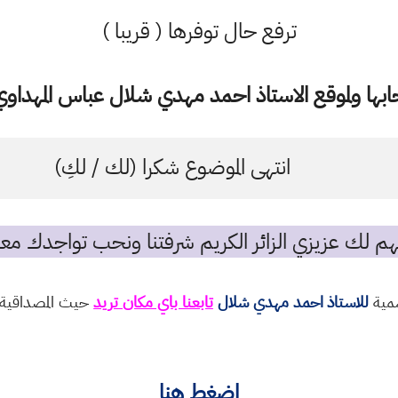
ترفع حال توفرها ( قريبا )
ها ولموقع الاستاذ احمد مهدي شلال عباس المهداوي 
انتهى الموضوع شكرا (لك / لكِ)
م لك عزيزي الزائر الكريم شرفتنا ونحب تواجدك معن
سمية
للاستاذ احمد مهدي شلال
تابعنا باي مكان تريد
حيث المصداقية و
اضغط هنا