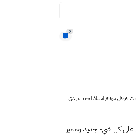
0
 في محرك البحث قوقل موقع استاذ احمد مهدي
لى كل شيء جديد ومميز