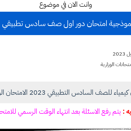
وانت الان في موضوع
جية امتحان دور اول صف سادس تطبيقي 2023 مادة الكيمياء
202
متحانات الوزارية
للصف السادس التطبيقي 2023 الامتحان الوزاري دور اول
ه :
يتم رفع الاسئلة بعد انتهاء الوقت الرسمي للامتح