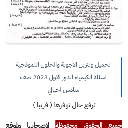
تحميل وتنزيل الاجوبة والحلول النموذجية
اسئلة الكيمياء الدور الاول 2023 صف
سادس احيائي
ترفع حال توفرها ( قريبا )
جميع الحقوق محفوظة
لاصحابها ولموقع