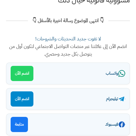
مسؤولية قانونية حيال ذلك
👇 انتهى الموضوع رسالة اخيرة بالأسفل 👇
لا تفوت جديد التحديثات والشروحات!
انضم الآن إلى عائلتنا عبر منصات التواصل الاجتماعي لتكون أول من
يتوصل بكل جديد وحصري.
واتساب
انضم الآن
تيليجرام
انضم الآن
فيسبوك
متابعة