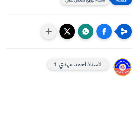
اسئلة الوزاري سادس علمي
الاستاذ احمد مهدي 1