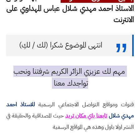
الاستاذ احمد مهدي شلال عباس المهداوي على
الانترنت
انتهى الموضوع شكرا (لك / لكِ)
مهم لك عزيزي الزائر الكريم شرفتنا ونحب
تواجدك معنا
قنوات ومواقع التواصل الاجتماعي الرسمية
للاستاذ احمد
مهدي شلال
تابعنا باي مكان تريد
حيث المصداقية والحقيقة في
النشر اولا باول وهذه هي المواقع الرسمية