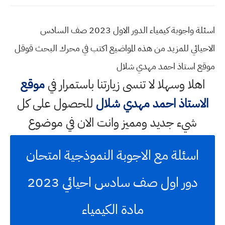
اسئلة واجوبة كيمياء الدور الاول 2023 صف السادس
الاحيائي للمزيد من هذه المواضيع اكتب في محرك البحث قوقل
موقع استاذ احمد مهدي شلال
اهلا وسهلا
لا تنسى زيارتنا باستمرار في
موقع
الاستاذ احمد مهدي شلال
للحصول على كل
شيء جديد ومميز وانت الان في موضوع
اسئلة مع الاجوبة النموذجية امتحان
دور اول صف سادس احيائي 2023
مادة الكيمياء