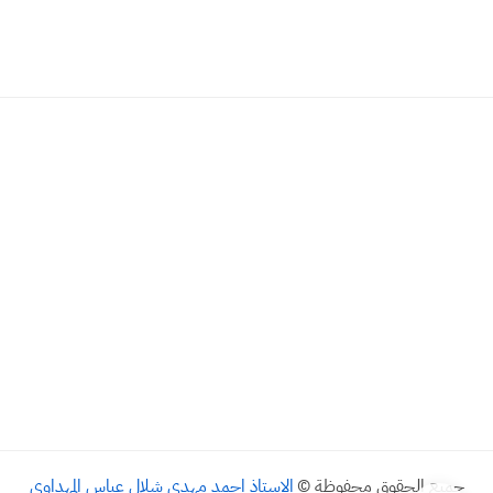
جميع الحقوق محفوظة ©
الاستاذ احمد مهدي شلال عباس المهداوي