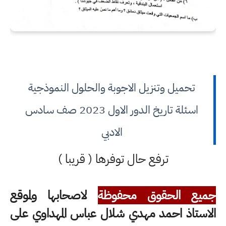
تحميل وتنزيل الاجوبة والحلول النموذجية
اسئلة تاريخ الدور الاول 2023 صف سادس
الادبي
ترفع حال توفرها ( قريبا )
جميع الحقوق محفوظة
لاصحابها ولموقع
الاستاذ احمد مهدي شلال عباس المهداوي على