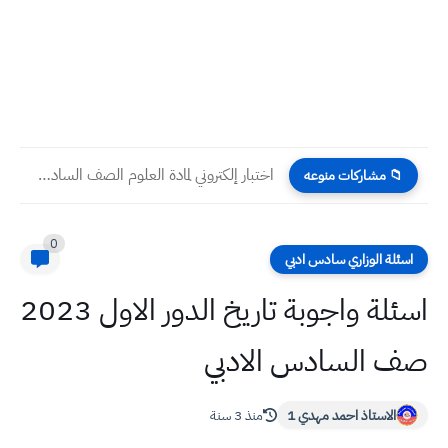
اختبار إلكتروني لمادة العلوم الصف السادس الابتدائي الفصل السادس التفاعلات...
📁 مشاركات منوعه
0
اسئلة الوزاري سادس ادبي
اسئلة واجوبة تاريخ الدور الاول 2023
صف السادس الادبي
الاستاذ احمد مهدي 1
منذ 3 سنة