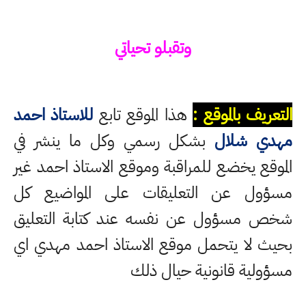
وتقبلو تحياتي
التعريف بالموقع :
هذا الموقع تابع
للاستاذ احمد
مهدي شلال
بشكل رسمي وكل ما ينشر في
الموقع يخضع للمراقبة وموقع الاستاذ احمد غير
مسؤول عن التعليقات على المواضيع كل
شخص مسؤول عن نفسه عند كتابة التعليق
بحيث لا يتحمل موقع الاستاذ احمد مهدي اي
مسؤولية قانونية حيال ذلك