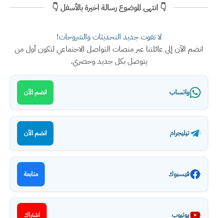
👇 انتهى الموضوع رسالة اخيرة بالأسفل 👇
لا تفوت جديد التحديثات والشروحات!
انضم الآن إلى عائلتنا عبر منصات التواصل الاجتماعي لتكون أول من
يتوصل بكل جديد وحصري.
واتساب
انضم الآن
تيليجرام
انضم الآن
فيسبوك
متابعة
يوتيوب
اشتراك