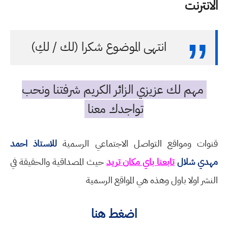
الانترنت
انتهى الموضوع شكرا (لك / لكِ)
مهم لك عزيزي الزائر الكريم شرفتنا ونحب
تواجدك معنا
قنوات ومواقع التواصل الاجتماعي الرسمية
للاستاذ احمد
مهدي شلال
تابعنا باي مكان تريد
حيث المصداقية والحقيقة في
النشر اولا باول وهذه هي المواقع الرسمية
اضغط هنا