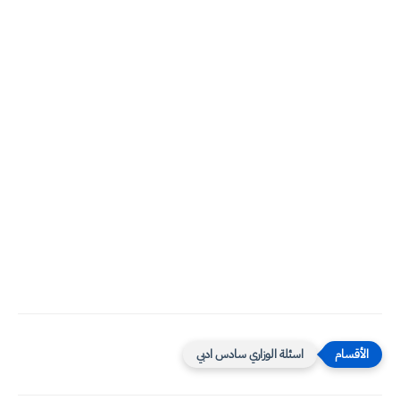
اسئلة الوزاري سادس ادبي