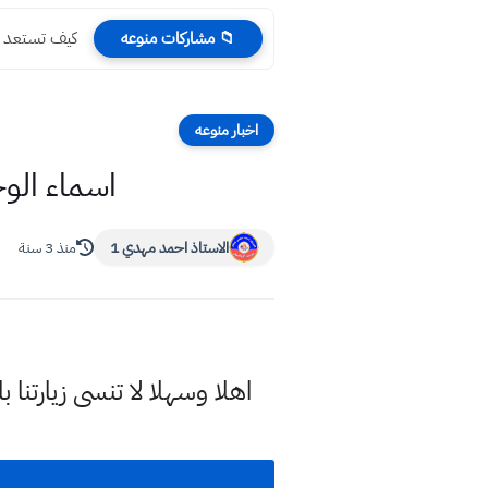
كيف تستعد لامتحانا
📁 مشاركات منوعه
اخبار منوعه
اسماء الوجبة ال
الاستاذ احمد مهدي 1
منذ 3 سنة
اهلا وسهلا
لا تنسى زيارتنا ب