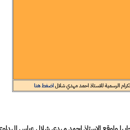
تلكرام الرسمية للاستاذ احمد مهدي شلال
اضغط هنا
ها ولموقع الاستاذ احمد مهدي شلال عباس المهداوي 