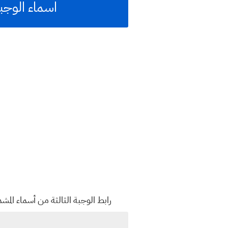
اسماء الوجبة ا
رابط الوجبة الثالثة من أسماء المشمولين بالرعاية ج