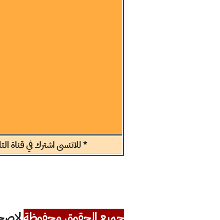
* للاتنسى اشترك في قناة ال
جميع الحقوق محفوظة
لاصحاب