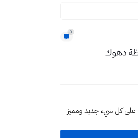
0
لى كل شيء جديد ومميز