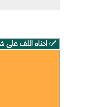
✅ ادناه الملف على شكل بي دي ا