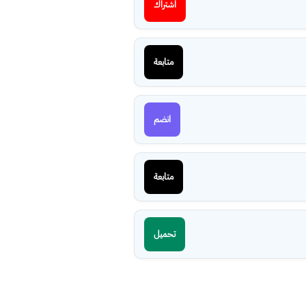
اشتراك
متابعة
انضم
متابعة
تحميل