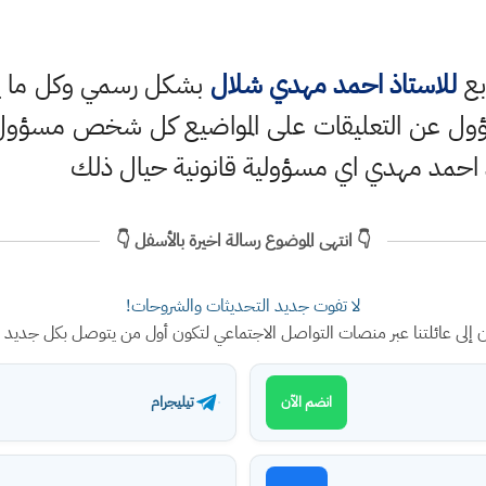
بع
للاستاذ احمد مهدي شلال
بشكل رسمي وكل ما ينش
ؤول عن التعليقات على المواضيع كل شخص مسؤول ع
 احمد مهدي اي مسؤولية قانونية حيال ذلك
👇 انتهى الموضوع رسالة اخيرة بالأسفل 👇
لا تفوت جديد التحديثات والشروحات!
ن إلى عائلتنا عبر منصات التواصل الاجتماعي لتكون أول من يتوصل بكل جديد
تيليجرام
انضم الآن