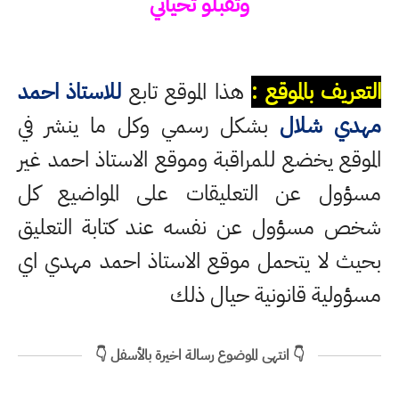
وتقبلو تحياتي
التعريف بالموقع :
هذا الموقع تابع
للاستاذ احمد
مهدي شلال
بشكل رسمي وكل ما ينشر في
الموقع يخضع للمراقبة وموقع الاستاذ احمد غير
مسؤول عن التعليقات على المواضيع كل
شخص مسؤول عن نفسه عند كتابة التعليق
بحيث لا يتحمل موقع الاستاذ احمد مهدي اي
مسؤولية قانونية حيال ذلك
👇 انتهى الموضوع رسالة اخيرة بالأسفل 👇