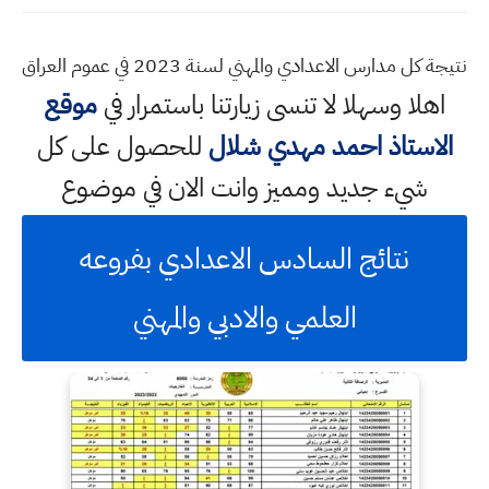
نتيجة كل مدارس الاعدادي والمهني لسنة 2023 في عموم العراق
اهلا وسهلا
لا تنسى زيارتنا باستمرار في
موقع
الاستاذ احمد مهدي شلال
للحصول على كل
شيء جديد ومميز وانت الان في موضوع
نتائج السادس الاعدادي بفروعه
العلمي والادبي والمهني