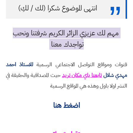
انتهى الموضوع شكرا (لك / لكِ)
مهم لك عزيزي الزائر الكريم شرفتنا ونحب
تواجدك معنا
قنوات ومواقع التواصل الاجتماعي الرسمية
للاستاذ احمد
مهدي شلال
تابعنا باي مكان تريد
حيث المصداقية والحقيقة في
النشر اولا باول وهذه هي المواقع الرسمية
اضغط هنا