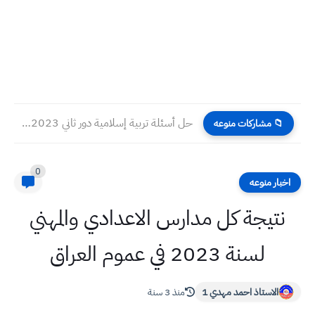
حل أسئلة تربية إسلامية دور ثاني 2023 صف سادس احيائي
📁 مشاركات منوعه
0
اخبار منوعه
نتيجة كل مدارس الاعدادي والمهني
لسنة 2023 في عموم العراق
الاستاذ احمد مهدي 1
منذ 3 سنة