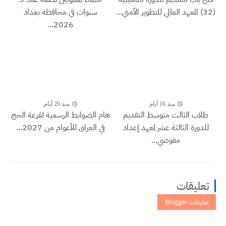
(32) المعهد العالي للتطوير الأمني...
سنوات في محافظة بغداد
2026...
منذ 16 أيام
منذ 20 أيام
طلاب الثالث متوسط التقديم
هام الضوابط الرسمية لقرعة الحج
للدورة الثالثة عشر لمعهد إعداد
في العراق للأعوام من 2027...
مفوضي...
تعليقات