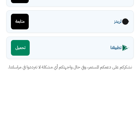
ثريدز
متابعة
تطبيقنا
تحميل
نشكركم على دعمكم المستمر، وفي حال واجهتكم أي مشكلة لا تترددوا في مراسلتنا.