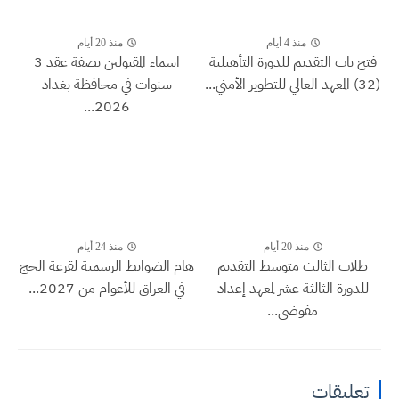
منذ 4 أيام
منذ 20 أيام
فتح باب التقديم للدورة التأهيلية
اسماء المقبولين بصفة عقد 3
(32) المعهد العالي للتطوير الأمني...
سنوات في محافظة بغداد
2026...
منذ 20 أيام
منذ 24 أيام
طلاب الثالث متوسط التقديم
هام الضوابط الرسمية لقرعة الحج
للدورة الثالثة عشر لمعهد إعداد
في العراق للأعوام من 2027...
مفوضي...
تعليقات