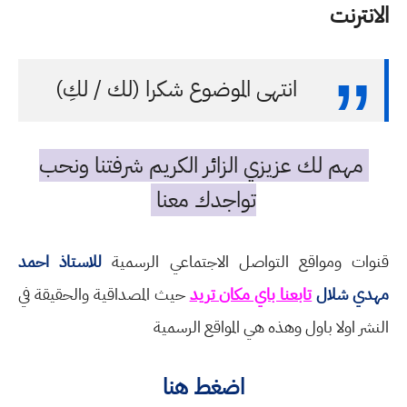
الانترنت
انتهى الموضوع شكرا (لك / لكِ)
مهم لك عزيزي الزائر الكريم شرفتنا ونحب
تواجدك معنا
قنوات ومواقع التواصل الاجتماعي الرسمية
للاستاذ احمد
مهدي شلال
تابعنا باي مكان تريد
حيث المصداقية والحقيقة في
النشر اولا باول وهذه هي المواقع الرسمية
اضغط هنا