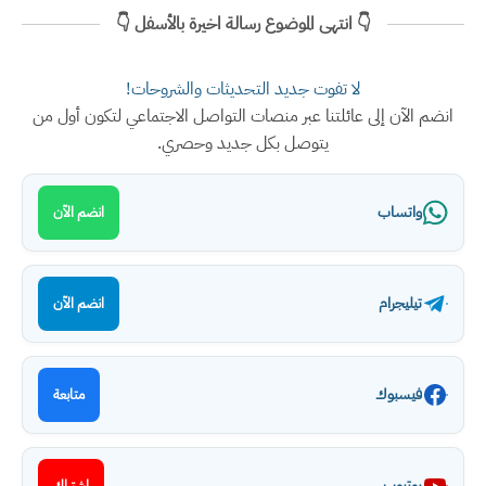
👇 انتهى الموضوع رسالة اخيرة بالأسفل 👇
لا تفوت جديد التحديثات والشروحات!
انضم الآن إلى عائلتنا عبر منصات التواصل الاجتماعي لتكون أول من
يتوصل بكل جديد وحصري.
واتساب
انضم الآن
تيليجرام
انضم الآن
فيسبوك
متابعة
يوتيوب
اشتراك