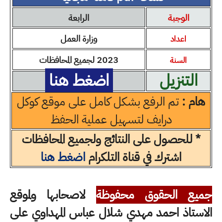
الوجبة
الرابعة
وزارة العمل
اعداد
2023 لجميع المحافظات
السنة
التنزيل
اضغط هنا
هام :
تم الرفع بشكل كامل على موقع كوكل
درايف لتسهيل عملية الحفظ
* للحصول على النتائج ولجميع المحافظات
اشترك في قناة التلكرام
اضغط هنا
جميع الحقوق محفوظة
لاصحابها ولموقع
الاستاذ احمد مهدي شلال عباس المهداوي على