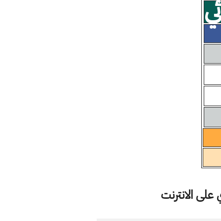
ي
على الانترنت