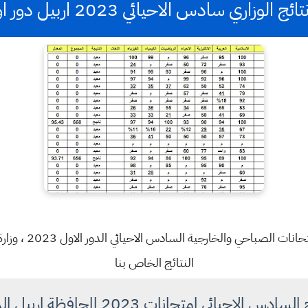
الوزاري سادس الاحيائي 2023 اربيل دور اول pdf
أعلنت وزارة التربية 
النتائج الخاص بنا
س الاحيائي امتحانات 2023 المحافظة اربيل الدور الاول