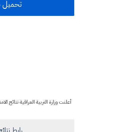
تحميل نتائج 
رابط نتائج الساد