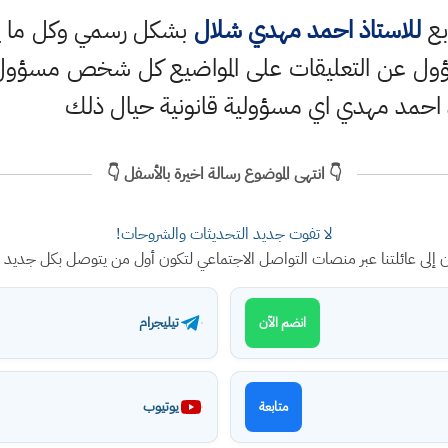
بع
للاستاذ احمد مهدي شلال
بشكل رسمي وكل ما ينش
ؤول عن التعليقات على المواضيع كل شخص مسؤول ع
 احمد مهدي اي مسؤولية قانونية حيال ذلك
👇 انتهى الموضوع رسالة اخيرة بالأسفل 👇
لا تفوت جديد التحديثات والشروحات!
ن إلى عائلتنا عبر منصات التواصل الاجتماعي لتكون أول من يتوصل بكل جديد
تيليجرام
انضم الآن
يوتيوب
متابعة