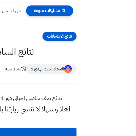
حل اختبار ري
📁 مشاركات منوعه
نتائج الامتحانات
نتائج السادس العلمي 
الاستاذ احمد مهدي 1
منذ 3 سنة
نتائج صف سادس احيائي دور 1 السادس الاحيائي الدور الاول 2023 تحميل ملف بي دي اف لنتائج الاعدادية pdf الوزارية رابط مباشرة
اهلا وسهلا
لا تنسى زيارتنا ب