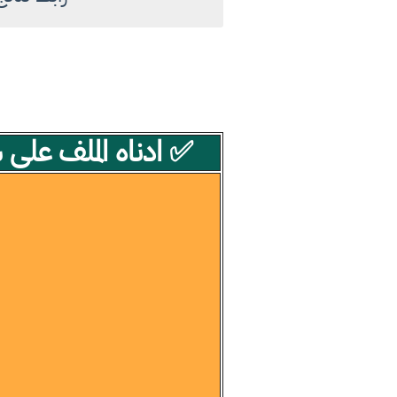
✅ ادناه الملف على شكل بي دي