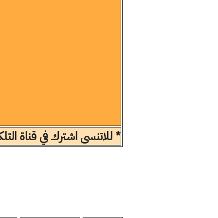
* للاتنسى اشترك في قناة الت