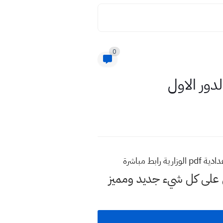
0
لى كل شيء جديد ومميز