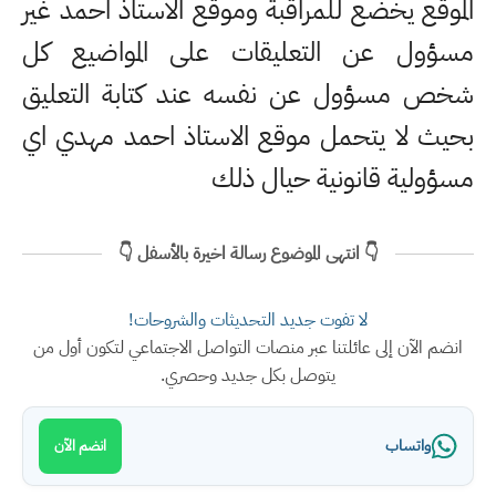
الموقع يخضع للمراقبة وموقع الاستاذ احمد غير
مسؤول عن التعليقات على المواضيع كل
شخص مسؤول عن نفسه عند كتابة التعليق
بحيث لا يتحمل موقع الاستاذ احمد مهدي اي
مسؤولية قانونية حيال ذلك
👇 انتهى الموضوع رسالة اخيرة بالأسفل 👇
لا تفوت جديد التحديثات والشروحات!
انضم الآن إلى عائلتنا عبر منصات التواصل الاجتماعي لتكون أول من
يتوصل بكل جديد وحصري.
واتساب
انضم الآن