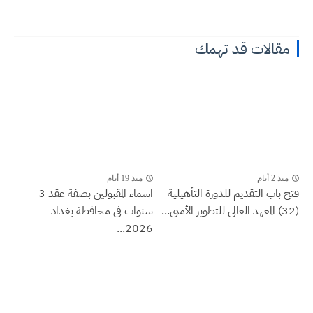
مقالات قد تهمك
منذ 2 أيام
منذ 19 أيام
فتح باب التقديم للدورة التأهيلية
اسماء المقبولين بصفة عقد 3
(32) المعهد العالي للتطوير الأمني...
سنوات في محافظة بغداد
2026...