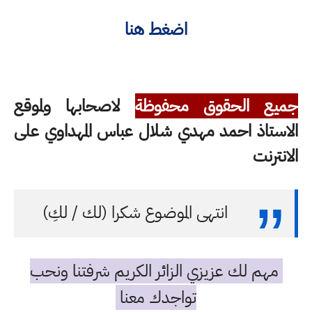
اضغط هنا
جميع الحقوق محفوظة
لاصحابها ولموقع
الاستاذ احمد مهدي شلال عباس المهداوي على
الانترنت
انتهى الموضوع شكرا (لك / لكِ)
مهم لك عزيزي الزائر الكريم شرفتنا ونحب
تواجدك معنا