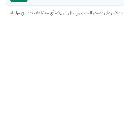
نشكركم على دعمكم المستمر، وفي حال واجهتكم أي مشكلة لا تترددوا في مراسلتنا.