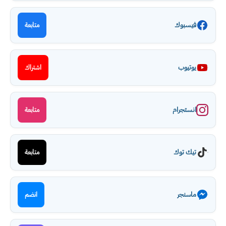
فيسبوك
متابعة
يوتيوب
اشتراك
انستجرام
متابعة
تيك توك
متابعة
ماسنجر
انضم