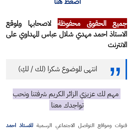
اضغط هنا
جميع الحقوق محفوظة
لاصحابها ولموقع
الاستاذ احمد مهدي شلال عباس المهداوي على
الانترنت
انتهى الموضوع شكرا (لك / لكِ)
مهم لك عزيزي الزائر الكريم شرفتنا ونحب
تواجدك معنا
قنوات ومواقع التواصل الاجتماعي الرسمية
للاستاذ احمد