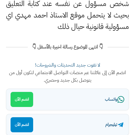
شخص مسؤول عن نفسه عند كتابة التعليق
بحيث لا يتحمل موقع الاستاذ احمد مهدي اي
مسؤولية قانونية حيال ذلك
👇 انتهى الموضوع رسالة اخيرة بالأسفل 👇
لا تفوت جديد التحديثات والشروحات!
انضم الآن إلى عائلتنا عبر منصات التواصل الاجتماعي لتكون أول من
يتوصل بكل جديد وحصري.
واتساب
انضم الآن
تيليجرام
انضم الآن