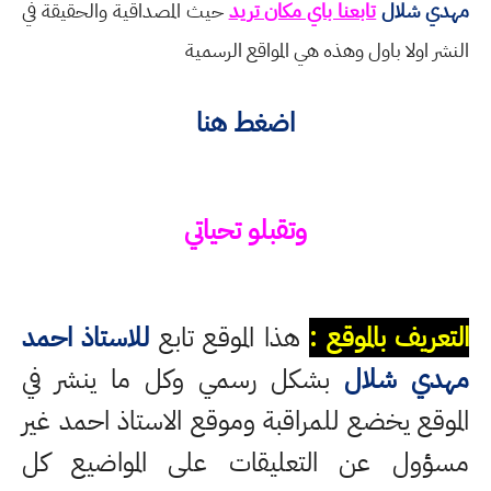
مهدي شلال
تابعنا باي مكان تريد
حيث المصداقية والحقيقة في
النشر اولا باول وهذه هي المواقع الرسمية
اضغط هنا
وتقبلو تحياتي
التعريف بالموقع :
هذا الموقع تابع
للاستاذ احمد
مهدي شلال
بشكل رسمي وكل ما ينشر في
الموقع يخضع للمراقبة وموقع الاستاذ احمد غير
مسؤول عن التعليقات على المواضيع كل