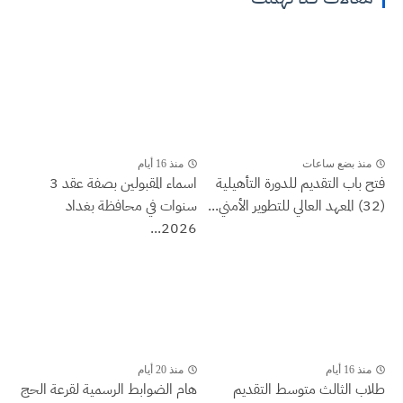
منذ بضع ساعات
منذ 16 أيام
فتح باب التقديم للدورة التأهيلية
اسماء المقبولين بصفة عقد 3
(32) المعهد العالي للتطوير الأمني...
سنوات في محافظة بغداد
2026...
منذ 16 أيام
منذ 20 أيام
طلاب الثالث متوسط التقديم
هام الضوابط الرسمية لقرعة الحج