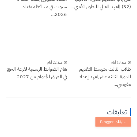
(32) المعهد العالي للتطوير الأمني...
سنوات في محافظة بغداد
2026...
منذ 18 أيام
منذ 22 أيام
طلاب الثالث متوسط التقديم
هام الضوابط الرسمية لقرعة الحج
للدورة الثالثة عشر لمعهد إعداد
في العراق للأعوام من 2027...
مفوضي...
تعليقات