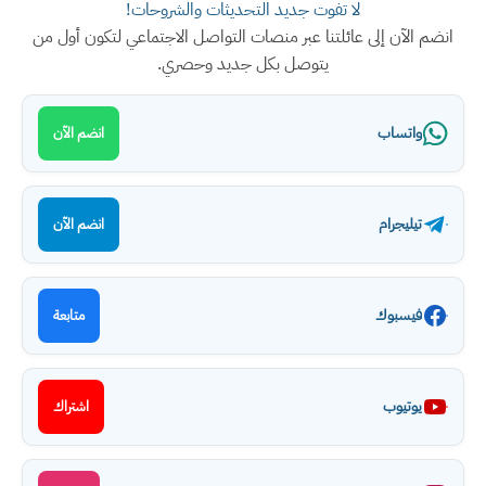
لا تفوت جديد التحديثات والشروحات!
انضم الآن إلى عائلتنا عبر منصات التواصل الاجتماعي لتكون أول من
يتوصل بكل جديد وحصري.
واتساب
انضم الآن
تيليجرام
انضم الآن
فيسبوك
متابعة
يوتيوب
اشتراك