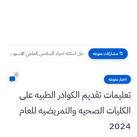
حل اسئلة احياء السادس العلمي الاسبوع الخامس عشر التلفزيون التربوي
📁 مشاركات منوعه
0
اخبار منوعه
تعليمات تقديم الكوادر الطبيه على
الكليات الصحيه والتمريضيه للعام
2024