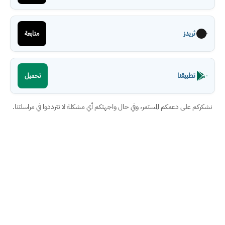
ثريدز
متابعة
تطبيقنا
تحميل
نشكركم على دعمكم المستمر، وفي حال واجهتكم أي مشكلة لا تترددوا في مراسلتنا.