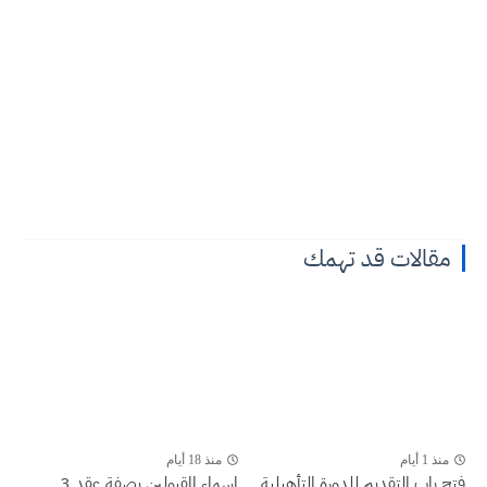
مقالات قد تهمك
منذ 1 أيام
منذ 18 أيام
فتح باب التقديم للدورة التأهيلية
اسماء المقبولين بصفة عقد 3