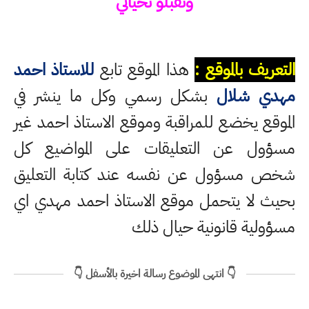
وتقبلو تحياتي
التعريف بالموقع :
هذا الموقع تابع
للاستاذ احمد
مهدي شلال
بشكل رسمي وكل ما ينشر في
الموقع يخضع للمراقبة وموقع الاستاذ احمد غير
مسؤول عن التعليقات على المواضيع كل
شخص مسؤول عن نفسه عند كتابة التعليق
بحيث لا يتحمل موقع الاستاذ احمد مهدي اي
مسؤولية قانونية حيال ذلك
👇 انتهى الموضوع رسالة اخيرة بالأسفل 👇