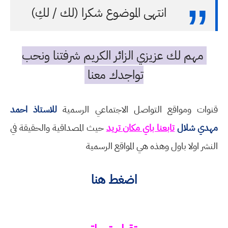
انتهى الموضوع شكرا (لك / لكِ)
مهم لك عزيزي الزائر الكريم شرفتنا ونحب
تواجدك معنا
قنوات ومواقع التواصل الاجتماعي الرسمية
للاستاذ احمد
مهدي شلال
تابعنا باي مكان تريد
حيث المصداقية والحقيقة في
النشر اولا باول وهذه هي المواقع الرسمية
اضغط هنا