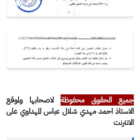
جميع الحقوق محفوظة
لاصحابها ولموقع
الاستاذ احمد مهدي شلال عباس المهداوي على
الانترنت