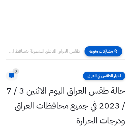
طقس العراق المناطق المشمولة بتساقط الامطار خلال ٢٤ ساعة القادمة
📁 مشاركات منوعه
0
اخبار الطقس في العراق
حالة طقس العراق اليوم الاثنين 3 / 7
/ 2023 في جميع محافظات العراق
ودرجات الحرارة