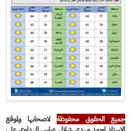
جميع الحقوق محفوظة
لاصحابها ولموقع
الاستاذ احمد مهدي شلال عباس المهداوي على