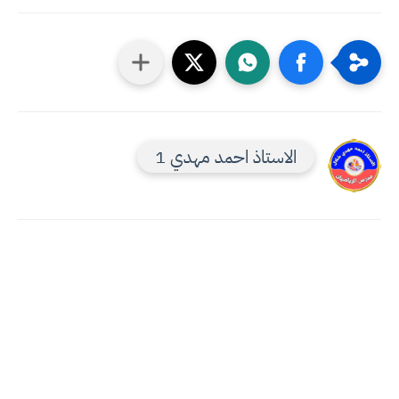
الاستاذ احمد مهدي 1