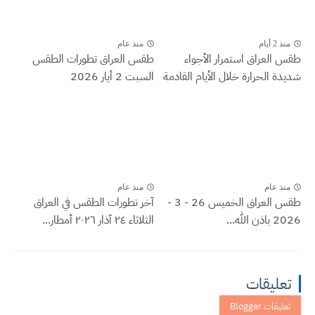
منذ 2 أيام
منذ عام
طقس العراق ‏استمرار الأجواء
طقس العراق تطورات الطقس
شديدة الحرارة خلال الأيام القادمة
السبت 2 أيار 2026
منذ عام
منذ عام
طقس العراق الخميس 26 - 3 -
آخر تطورات الطقس في العراق
2026 باذن الله...
الثلاثاء ٢٤ آذار ٢٠٢٦ أمطار...
تعليقات