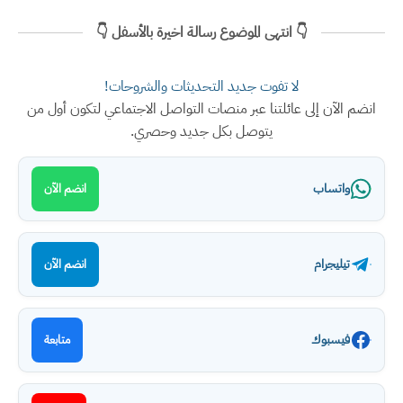
👇 انتهى الموضوع رسالة اخيرة بالأسفل 👇
لا تفوت جديد التحديثات والشروحات!
انضم الآن إلى عائلتنا عبر منصات التواصل الاجتماعي لتكون أول من
يتوصل بكل جديد وحصري.
واتساب
انضم الآن
تيليجرام
انضم الآن
فيسبوك
متابعة