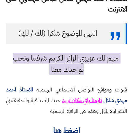
الانترنت
انتهى الموضوع شكرا (لك / لكِ)
مهم لك عزيزي الزائر الكريم شرفتنا ونحب
تواجدك معنا
قنوات ومواقع التواصل الاجتماعي الرسمية
للاستاذ احمد
مهدي شلال
تابعنا باي مكان تريد
حيث المصداقية والحقيقة في
النشر اولا باول وهذه هي المواقع الرسمية
اضغط هنا