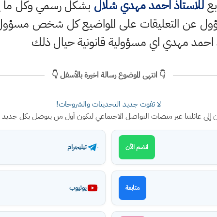
بع
للاستاذ احمد مهدي شلال
بشكل رسمي وكل ما ينش
ؤول عن التعليقات على المواضيع كل شخص مسؤول ع
 احمد مهدي اي مسؤولية قانونية حيال ذلك
👇 انتهى الموضوع رسالة اخيرة بالأسفل 👇
لا تفوت جديد التحديثات والشروحات!
ن إلى عائلتنا عبر منصات التواصل الاجتماعي لتكون أول من يتوصل بكل جديد
تيليجرام
انضم الآن
يوتيوب
متابعة