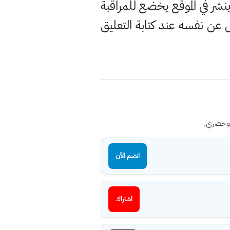
ر في الموقع يخضع للمراقبة
ن نفسه عند كتابة التعليق
 وحصري.
انضم الآن
اشتراك