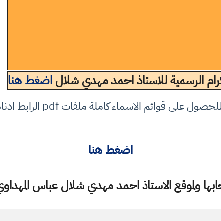
لكرام الرسمية للاستاذ احمد مهدي شلال
اضغط هنا
لحصول على قوائم الاسماء كاملة ملفات pdf الرابط ادناه
اضغط هنا
ها ولموقع الاستاذ احمد مهدي شلال عباس المهداوي 