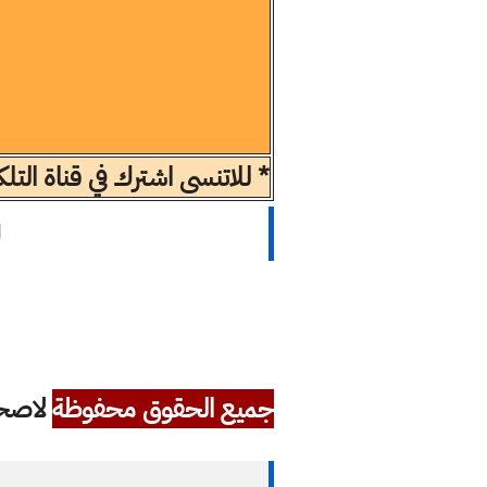
* للاتنسى اشترك في قناة الت
ل
جميع الحقوق محفوظة
لاصحاب