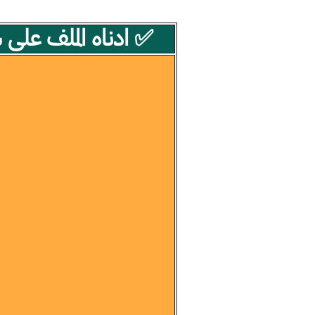
✅ ادناه الملف على شكل بي دي