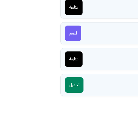
متابعة
انضم
متابعة
تحميل