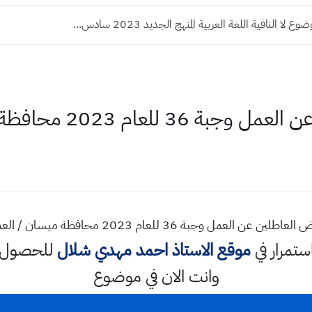
ا النافية اللغة العربية المنهج الجديد 2023 سادس...
عام 2023 محافظة ميسان / العمارة
اطلين عن العمل وجبة 36 للعام 2023 محافظة ميسان / العمارة
استمرار في
موقع الاستاذ احمد مهدي شلال
للحصول ع
وانت الان في موضوع