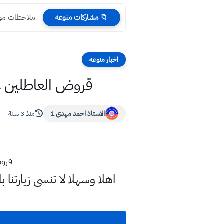
ملاحظات موضوع ل
📁 مشاركات منوعه
اخبار منوعه
قروض العاطلين عن العمل وجبة 36 لل
الاستاذ احمد مهدي 1
منذ 3 سنة
قروض الع
اهلا وسهلا
لا تنسى زيارتنا ب