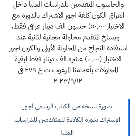
والحاسوب المتقدمين للدراسات العليا داخل
العراق الكون كلفة اجور الاشتراك بالدورة مع
الاختبار ٥٠,٠٠٠) حسون الف دينار عراقي فقط،
ويسلخ المتقدم محاولة مجانية لثانية عند
استفادة النجاح من المحاولة الأولى والكون أجور
الاختبار (١٠,٠٠٠) عشرة الف دينار فقط لبقية
المحاولات بأعمامنا المرغوب ت ع ٢٧٩ في
٢٠٢٣/٩/١٢
صورة نسخة من الكتاب الرسمي اجور
الإشتراك بدورة الكفاءة للمتقدمين للدراسات
العليا