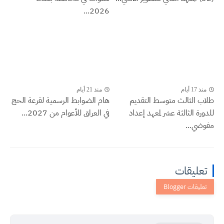
2026...
منذ 17 أيام
منذ 21 أيام
طلاب الثالث متوسط التقديم
هام الضوابط الرسمية لقرعة الحج
للدورة الثالثة عشر لمعهد إعداد
في العراق للأعوام من 2027...
مفوضي...
تعليقات