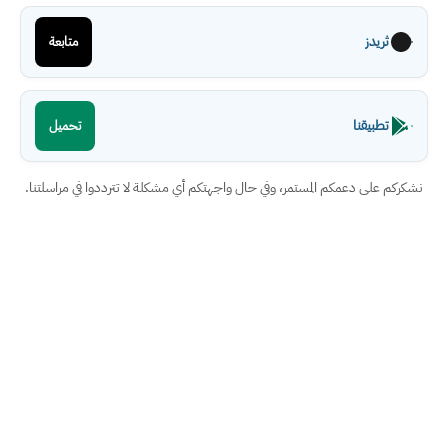
ثريدز
متابعة
تطبيقنا
تحميل
نشكركم على دعمكم المستمر، وفي حال واجهتكم أي مشكلة لا تترددوا في مراسلتنا.