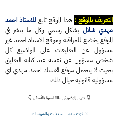
التعريف بالموقع :
هذا الموقع تابع
للاستاذ احمد
مهدي شلال
بشكل رسمي وكل ما ينشر في
الموقع يخضع للمراقبة وموقع الاستاذ احمد غير
مسؤول عن التعليقات على المواضيع كل
شخص مسؤول عن نفسه عند كتابة التعليق
بحيث لا يتحمل موقع الاستاذ احمد مهدي اي
مسؤولية قانونية حيال ذلك
👇 انتهى الموضوع رسالة اخيرة بالأسفل 👇
لا تفوت جديد التحديثات والشروحات!