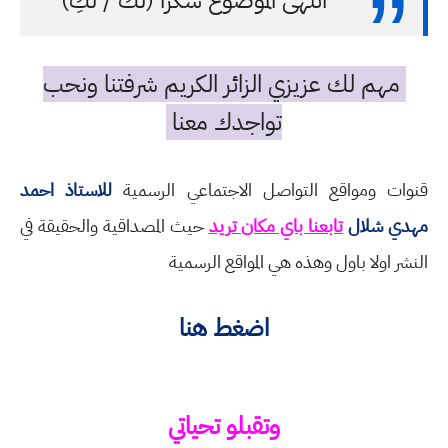
انتهى الموضوع شكرا (لك / لكِ)
مهم لك عزيزي الزائر الكريم شرفتنا ونحب
تواجدك معنا
قنوات ومواقع التواصل الاجتماعي الرسمية
للاستاذ احمد
مهدي شلال
تابعنا باي مكان تريد
حيث المصداقية والحقيقة في
النشر اولا باول وهذه هي المواقع الرسمية
اضغط هنا
وتقبلو تحياتي