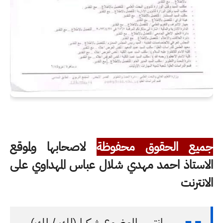
جميع الحقوق محفوظة
لاصحابها ولموقع
الاستاذ احمد مهدي شلال عباس المهداوي على
الانترنت