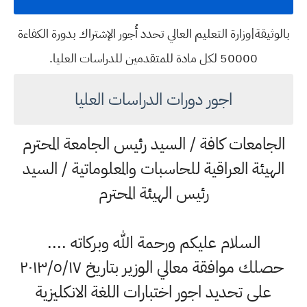
بالوثيقة|وزارة التعليم العالي تحدد أُجور الإشتراك بدورة الكفاءة
50000 لكل مادة للمتقدمين للدراسات العليا.
اجور دورات الدراسات العليا
الجامعات كافة / السيد رئيس الجامعة المحترم
الهيئة العراقية للحاسبات والمعلوماتية / السيد
رئيس الهيئة المحترم
السلام عليكم ورحمة الله وبركاته ....
حصلك موافقة معالي الوزير بتاريخ ٢٠١٣/٥/١٧
على تحديد اجور اختبارات اللغة الانكليزية