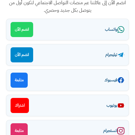
انضم الآن إلى عائلتنا عبر منصات التواصل الاجتماعي لتكون أول من
يتوصل بكل جديد وحصري.
واتساب
انضم الآن
تيليجرام
انضم الآن
فيسبوك
متابعة
يوتيوب
اشتراك
انستجرام
متابعة