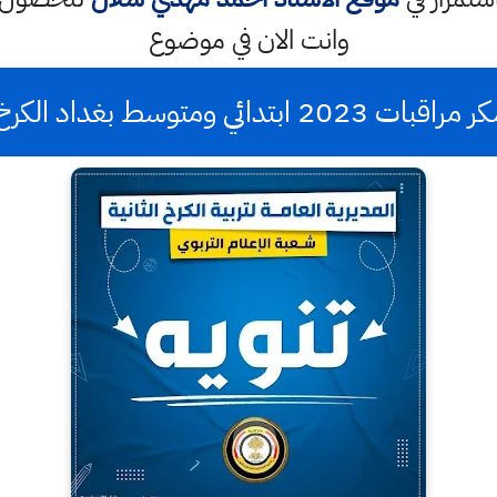
وانت الان في موضوع
 ابتدائي ومتوسط بغداد الكرخ الثانية