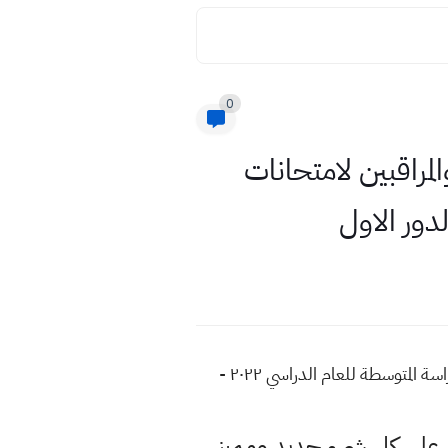
0
المراقبين لامتحانات
منحت تربية بغداد الكرخ الثانية كتاب شكر لمديري المراكز الامتحانية والمراقبين لامتحانات الدراسة الابتدائية والدراسة المتوسطة للعام الدراسي ٢٠٢٢ -
لى كل شيء جديد ومميز