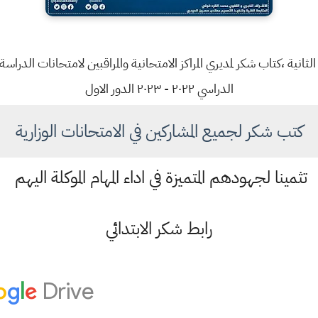
انية ،كتاب شكر لمديري المراكز الامتحانية والمراقبين لامتحانات الدراسة 
الدراسي ٢٠٢٢ - ٢٠٢٣ الدور الاول
كتب شكر لجميع المشاركين في الامتحانات الوزارية
تثمينا لجهودهم المتميزة في اداء المهام الموكلة اليهم
رابط شكر الابتدائي