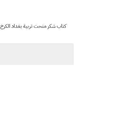
كتاب شكر منحت تربية بغداد الكرخ الث