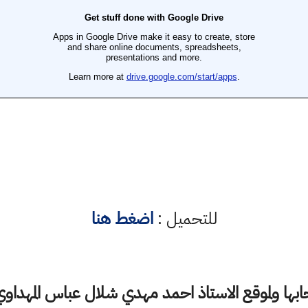
للتحميل :
اضغط هنا
ها ولموقع الاستاذ احمد مهدي شلال عباس المهداوي 