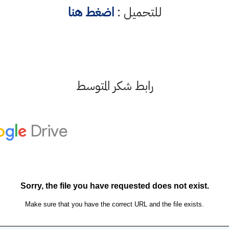
للتحميل :
اضغط هنا
رابط شكر المتوسط