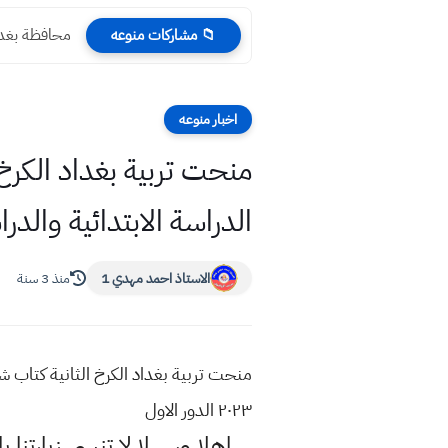
محافظة بغداد
📁 مشاركات منوعه
اخبار منوعه
منحت تربية بغداد الكرخ ا
الدراسة الابتدائية والدراسة المتوس
الاستاذ احمد مهدي 1
منذ 3 سنة
٢٠٢٣ الدور الاول
اهلا وسهلا
لا تنسى زيارتنا ب