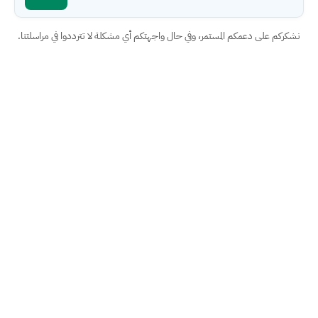
نشكركم على دعمكم المستمر، وفي حال واجهتكم أي مشكلة لا تترددوا في مراسلتنا.