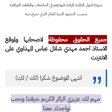
شروط قبول الطلبه المرقنه قيودهم في الجامعات والمعاهد العراقيه
بحسب الحدود الدنيا للعام الذي تخرج منه
جميع الحقوق محفوظة
لاصحابها ولموقع
الاستاذ احمد مهدي شلال عباس المهداوي على
الانترنت
انتهى الموضوع شكرا (لك / لكِ)
مهم لك عزيزي الزائر الكريم شرفتنا ونحب
تواجدك معنا