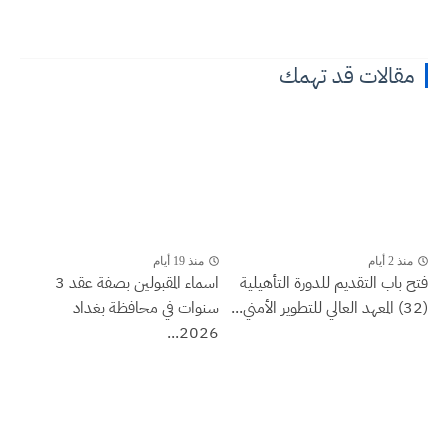
مقالات قد تهمك
منذ 2 أيام
منذ 19 أيام
فتح باب التقديم للدورة التأهيلية
اسماء المقبولين بصفة عقد 3
(32) المعهد العالي للتطوير الأمني...
سنوات في محافظة بغداد
2026...