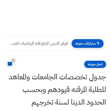
اوراق الدرس الرابع لمادة الرياضيات للصف السادس الإبتدائي طرح الأعداد...
📁 مشاركات منوعه
0
اخبار منوعه
جدول تخصصات الجامعات والمعاهد
للطلبة المرقنه قيودهم وبحسب
الحدود الدينا لسنة تخرجهم