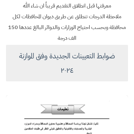
معرفتها قبل انطلاق التقديم قريباً ان شاء الله
ملاحظة الدرجات تنطلق عن طريق ديوان المحافظات لكل
محافظة وبحسب احتياج الوزارات والدوائر البالغ عددها 150
الف درجة
ضوابط التعيينات الجديدة وفق الموازنة
٢٠٢٤