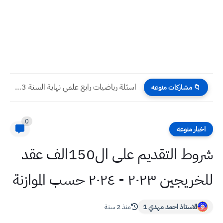
اسئلة رياضيات رابع علمي نهاية السنة 2023
📁 مشاركات منوعه
0
اخبار منوعه
شروط التقديم على ال150الف عقد
للخريجين ٢٠٢٣ - ٢٠٢٤ حسب الموازنة
الاستاذ احمد مهدي 1
منذ 2 سنة