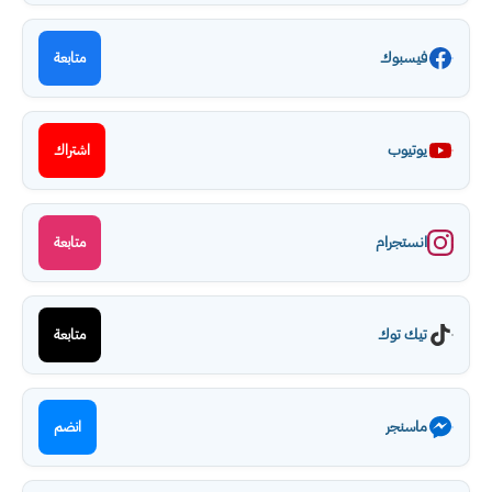
فيسبوك
متابعة
يوتيوب
اشتراك
انستجرام
متابعة
تيك توك
متابعة
ماسنجر
انضم