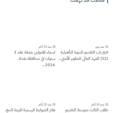
منذ يوم
منذ 16 أيام
فتح باب التقديم للدورة التأهيلية
اسماء المقبولين بصفة عقد 3
(32) المعهد العالي للتطوير الأمني...
سنوات في محافظة بغداد
2026...
منذ 16 أيام
منذ 20 أيام
طلاب الثالث متوسط التقديم
هام الضوابط الرسمية لقرعة الحج