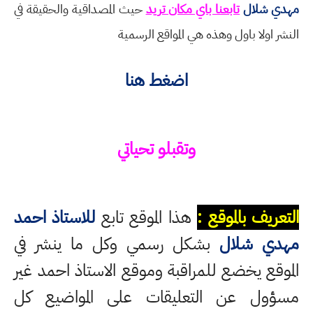
مهدي شلال
تابعنا باي مكان تريد
حيث المصداقية والحقيقة في
النشر اولا باول وهذه هي المواقع الرسمية
اضغط هنا
وتقبلو تحياتي
التعريف بالموقع :
هذا الموقع تابع
للاستاذ احمد
مهدي شلال
بشكل رسمي وكل ما ينشر في
الموقع يخضع للمراقبة وموقع الاستاذ احمد غير
مسؤول عن التعليقات على المواضيع كل