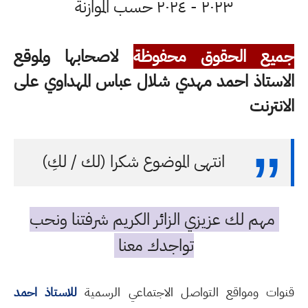
٢٠٢٣ - ٢٠٢٤ حسب الموازنة
جميع الحقوق محفوظة
لاصحابها ولموقع
الاستاذ احمد مهدي شلال عباس المهداوي على
الانترنت
انتهى الموضوع شكرا (لك / لكِ)
مهم لك عزيزي الزائر الكريم شرفتنا ونحب
تواجدك معنا
قنوات ومواقع التواصل الاجتماعي الرسمية
للاستاذ احمد