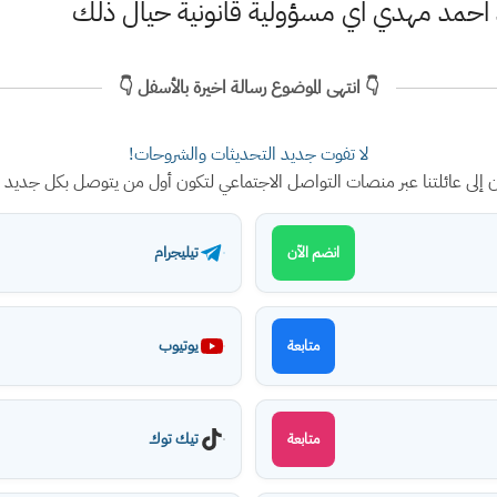
 احمد مهدي اي مسؤولية قانونية حيال ذلك
👇 انتهى الموضوع رسالة اخيرة بالأسفل 👇
لا تفوت جديد التحديثات والشروحات!
ن إلى عائلتنا عبر منصات التواصل الاجتماعي لتكون أول من يتوصل بكل جديد
تيليجرام
انضم الآن
يوتيوب
متابعة
تيك توك
متابعة