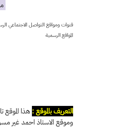
مه
قنوات ومواقع التواصل الاجتماعي الر
المواقع الرسمية
التعريف بالموقع :
هذا الموقع تا
وموقع الاستاذ احمد غير مس