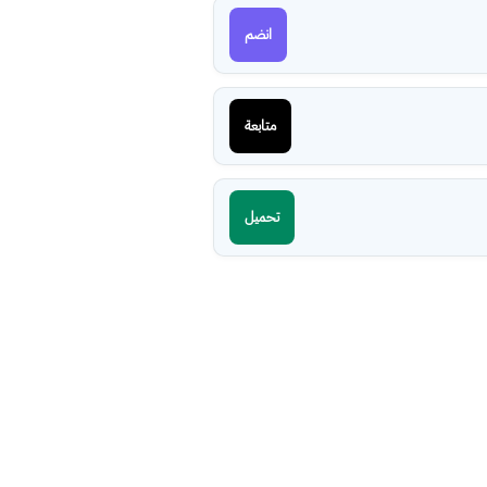
انضم
متابعة
تحميل