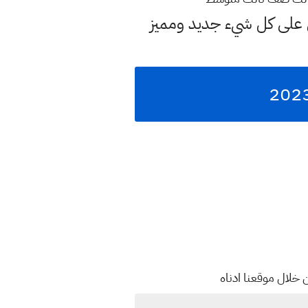
لى كل شيء جديد ومميز