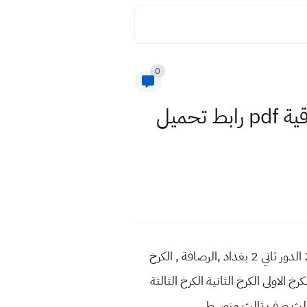
0
نتائج الثالث متوسط الدور الثاني 2023 لجميع المحافظات العراقية pdf رابط تحميل
نتائج الثالث متوسط الدور الثاني 2023 جميع المحافظات العراقية رابط نتائج الصف الثالث متوسط 2023 الدور ثاني 2 بغداد ,الرصافة , الكرخ
خ الاولى الكرخ الثانية الكرخ الثالثة
ور ثالث صف ثالث متوسط