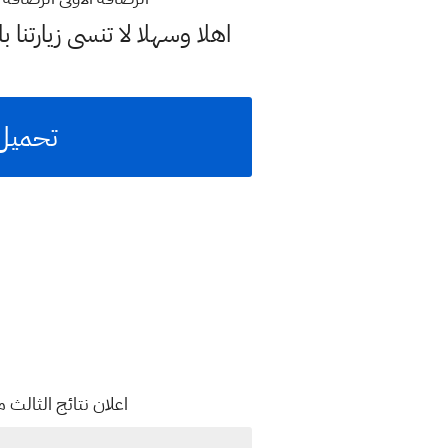
اهلا وسهلا
لا تنسى زيارتنا ب
تحميل 
اعلان نتائج الثالث متوسط الدور الاول 2023 لجميع الم