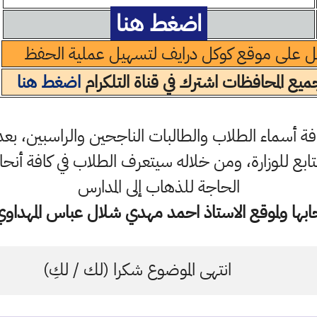
اضغط هنا
ل على موقع كوكل درايف لتسهيل عملية الحفظ
يع المحافظات اشترك في قناة التلكرام
اضغط هنا
 أسماء الطلاب والطالبات الناجحين والراسبين، بعد
ا التابع للوزارة، ومن خلاله سيتعرف الطلاب في كافة أن
الحاجة للذهاب إلى المدارس
ها ولموقع الاستاذ احمد مهدي شلال عباس المهداوي 
انتهى الموضوع شكرا (لك / لكِ)