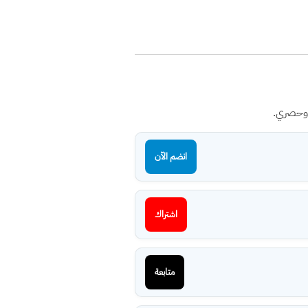
 وحصري.
انضم الآن
اشتراك
متابعة