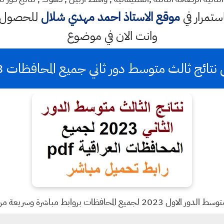
استمرار في
موقع الاستاذ احمد مهدي شلال
للحصول ع
وانت الان في موضوع
نتائج ثالث متوسط دور ثاني جميع المحافظات 2023
حافظات بروابط مباشرة وسريعة من خلال موقعنا ادناه