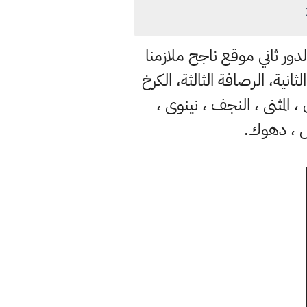
ئج نتائج صف الثالث متوسط ​​الدور الثاني 2023 نتائج الثالث متوسط ​​2023 الدور ثاني موقع ناجح ملازمنا
صافة الاولى، الرصافة الثانية، الرصافة الثالثة، الكرخ
 ، المثنى ، النجف ، نينوى ،
يل ، دهوك.