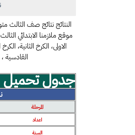
ن
الاولى، الكرخ الثانية، الكرخ
القادسية ، 
جدول تحميل مل
نسخ
المرحلة
اعداد
السنة