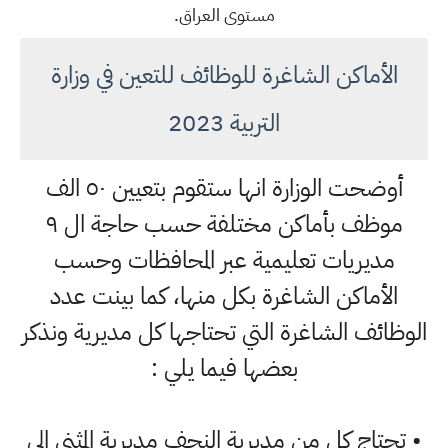
مستوى العراق.
الأماكن الشاغرة للوظائف للتعين في وزارة
التربية 2023
أوضحت الوزارة انها ستقوم بتعيين ٥٠ الف
موظف بأماكن مختلفة حسب حاجة ال ٩
مديريات تعليمية عبر المحافظات وحسب
الأماكن الشاغرة بكل منها، كما بينت عدد
الوظائف الشاغرة التي تحتاجها كل مديرية ونذكر
بعضها فيما يلي :
• تحتاج كل من مديرية النجف مديرية المثنى الي