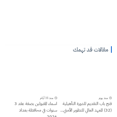
مقالات قد تهمك
منذ يوم
منذ 16 أيام
فتح باب التقديم للدورة التأهيلية
اسماء المقبولين بصفة عقد 3
(32) المعهد العالي للتطوير الأمني...
سنوات في محافظة بغداد
2026...