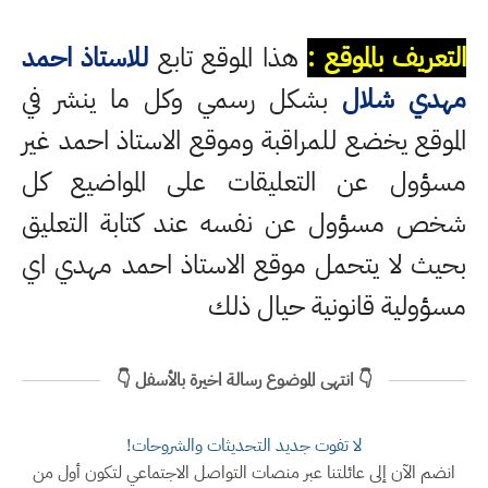
التعريف بالموقع :
هذا الموقع تابع
للاستاذ احمد
مهدي شلال
بشكل رسمي وكل ما ينشر في
الموقع يخضع للمراقبة وموقع الاستاذ احمد غير
مسؤول عن التعليقات على المواضيع كل
شخص مسؤول عن نفسه عند كتابة التعليق
بحيث لا يتحمل موقع الاستاذ احمد مهدي اي
مسؤولية قانونية حيال ذلك
👇 انتهى الموضوع رسالة اخيرة بالأسفل 👇
لا تفوت جديد التحديثات والشروحات!
انضم الآن إلى عائلتنا عبر منصات التواصل الاجتماعي لتكون أول من