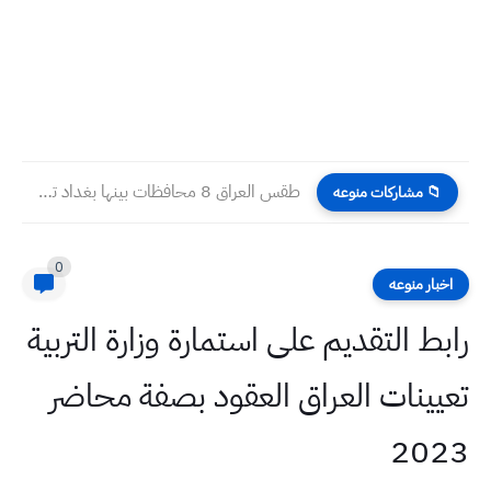
طقس العراق 8 محافظات بينها بغداد تسجل نصف درجة الغليان...
📁 مشاركات منوعه
0
اخبار منوعه
رابط التقديم على استمارة وزارة التربية
تعيينات العراق العقود بصفة محاضر
2023