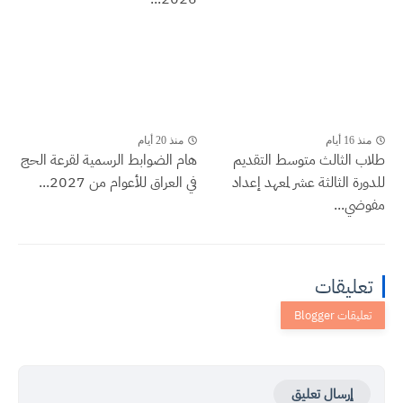
منذ 16 أيام
منذ 20 أيام
طلاب الثالث متوسط التقديم
هام الضوابط الرسمية لقرعة الحج
للدورة الثالثة عشر لمعهد إعداد
في العراق للأعوام من 2027...
مفوضي...
تعليقات
إرسال تعليق