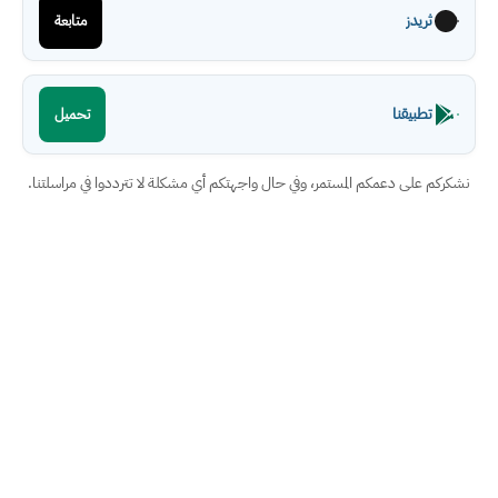
ثريدز
متابعة
تطبيقنا
تحميل
نشكركم على دعمكم المستمر، وفي حال واجهتكم أي مشكلة لا تترددوا في مراسلتنا.