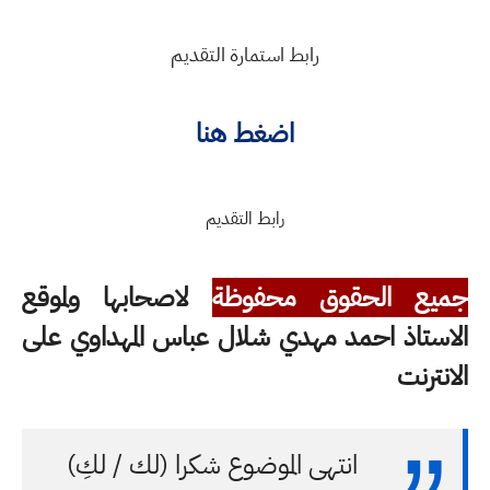
رابط استمارة التقديم
اضغط هنا
رابط التقديم
جميع الحقوق محفوظة
لاصحابها ولموقع
الاستاذ احمد مهدي شلال عباس المهداوي على
الانترنت
انتهى الموضوع شكرا (لك / لكِ)