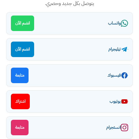
يتوصل بكل جديد وحصري.
واتساب
انضم الآن
تيليجرام
انضم الآن
فيسبوك
متابعة
يوتيوب
اشتراك
انستجرام
متابعة