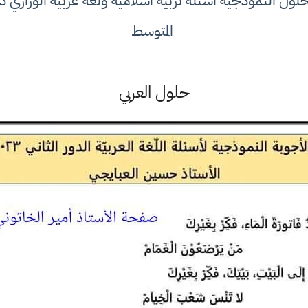
المتوسط
حلول العربي