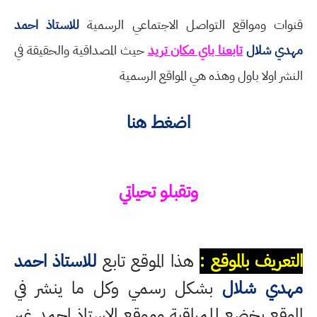
قنوات ومواقع التواصل الاجتماعي الرسمية
للاستاذ احمد
مهدي شلال
تابعنا باي مكان تريد
حيث المصداقية والحقيقة في
النشر اولا باول وهذه هي المواقع الرسمية
اضغط هنا
وتقبلو تحياتي
التعريف بالموقع :
هذا الموقع تابع
للاستاذ احمد
مهدي شلال
بشكل رسمي وكل ما ينشر في
الموقع يخضع للمراقبة وموقع الاستاذ احمد غير