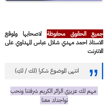
جميع الحقوق محفوظة
لاصحابها ولموقع
الاستاذ احمد مهدي شلال عباس المهداوي على
الانترنت
انتهى الموضوع شكرا (لك / لكِ)
مهم لك عزيزي الزائر الكريم شرفتنا ونحب
تواجدك معنا