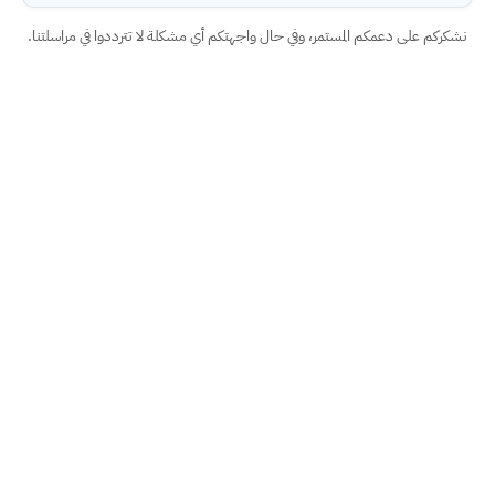
نشكركم على دعمكم المستمر، وفي حال واجهتكم أي مشكلة لا تترددوا في مراسلتنا.