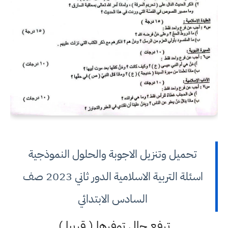
تحميل وتنزيل الاجوبة والحلول النموذجية
اسئلة التربية الاسلامية الدور ثاني 2023 صف
السادس الابتدائي
ترفع حال توفرها ( قريبا )