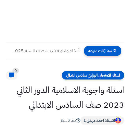
أسئلة واجوبة فيزياء نصف السنة 2025 سادس علمي
📁 مشاركات منوعه
0
اسئلة الامتحان الوزاري سادس ابتدائي
اسئلة واجوبة الاسلامية الدور الثاني
2023 صف السادس الابتدائي
الاستاذ احمد مهدي 1
منذ 2 سنة