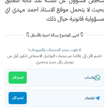
شخص مسؤول عن نفسه عند كتابة التعليق
بحيث لا يتحمل موقع الاستاذ احمد مهدي اي
مسؤولية قانونية حيال ذلك
👇 انتهى الموضوع رسالة اخيرة بالأسفل 👇
لا تفوت جديد التحديثات والشروحات!
انضم الآن إلى عائلتنا عبر منصات التواصل الاجتماعي لتكون أول من
يتوصل بكل جديد وحصري.
واتساب
انضم الآن
تيليجرام
انضم الآن