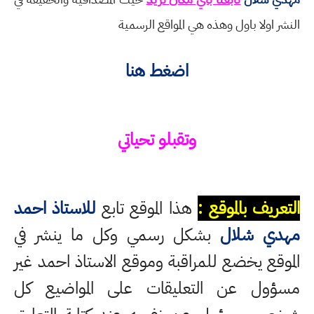
النشر اولا باول وهذه هي المواقع الرسمية
اضغط هنا
وتقبلو تحياتي
التعريف بالموقع :
هذا الموقع تابع
للاستاذ احمد
مهدي شلال
بشكل رسمي وكل ما ينشر في
الموقع يخضع للمراقبة وموقع الاستاذ احمد غير
مسؤول عن التعليقات على المواضيع كل