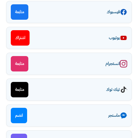
فيسبوك
متابعة
يوتيوب
اشتراك
انستجرام
متابعة
تيك توك
متابعة
ماسنجر
انضم