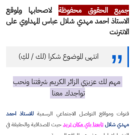
جميع الحقوق محفوظة
لاصحابها ولموقع
الاستاذ احمد مهدي شلال عباس المهداوي على
الانترنت
انتهى الموضوع شكرا (لك / لكِ)
مهم لك عزيزي الزائر الكريم شرفتنا ونحب
تواجدك معنا
قنوات ومواقع التواصل الاجتماعي الرسمية
للاستاذ احمد
مهدي شلال
تابعنا باي مكان تريد
حيث المصداقية والحقيقة في