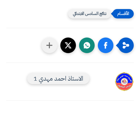
نتائج السادس الابتدائي
الاستاذ احمد مهدي 1