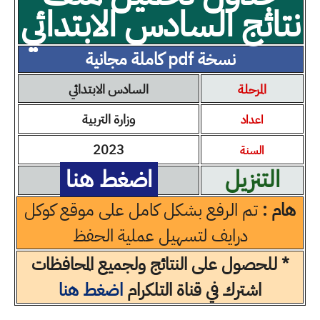
نتائج السادس الابتدائي
نسخة pdf كاملة مجانية
المرحلة
السادس الابتدائي
وزارة التربية
اعداد
2023
السنة
التنزيل
اضغط هنا
هام :
تم الرفع بشكل كامل على موقع كوكل
درايف لتسهيل عملية الحفظ
* للحصول على النتائج ولجميع المحافظات
اشترك في قناة التلكرام
اضغط هنا