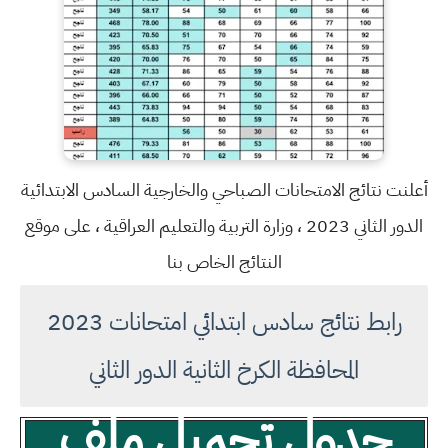
أعلنت نتائج الامتحانات الصباحي والخارجية السادس الابتدائية
الدور الثاني 2023 ، وزارة التربية والتعليم العراقية ، على موقع
النتائج الخاص بنا
رابط نتائج سادس ابتدائي امتحانات 2023
المحافظة الكرخ الثانية الدور الثاني
جدول تحميل ملف