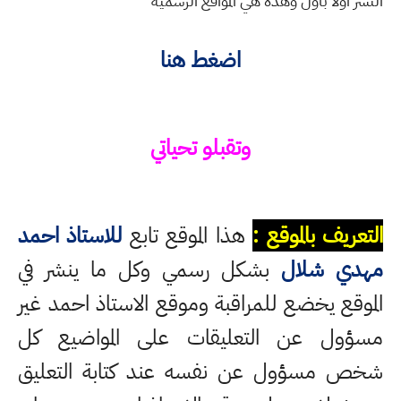
النشر اولا باول وهذه هي المواقع الرسمية
اضغط هنا
وتقبلو تحياتي
التعريف بالموقع :
هذا الموقع تابع
للاستاذ احمد
مهدي شلال
بشكل رسمي وكل ما ينشر في
الموقع يخضع للمراقبة وموقع الاستاذ احمد غير
مسؤول عن التعليقات على المواضيع كل
شخص مسؤول عن نفسه عند كتابة التعليق