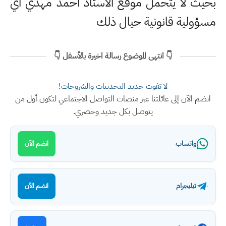
بحيث لا يتحمل موقع الاستاذ احمد مهدي اي
مسؤولية قانونية حيال ذلك
👇 انتهى الموضوع رسالة اخيرة بالأسفل 👇
لا تفوت جديد التحديثات والشروحات!
انضم الآن إلى عائلتنا عبر منصات التواصل الاجتماعي لتكون أول من
يتوصل بكل جديد وحصري.
واتساب
انضم الآن
تيليجرام
انضم الآن