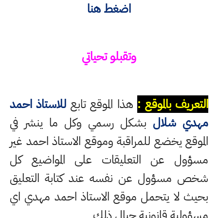
اضغط هنا
وتقبلو تحياتي
التعريف بالموقع :
هذا الموقع تابع
للاستاذ احمد
مهدي شلال
بشكل رسمي وكل ما ينشر في
الموقع يخضع للمراقبة وموقع الاستاذ احمد غير
مسؤول عن التعليقات على المواضيع كل
شخص مسؤول عن نفسه عند كتابة التعليق
بحيث لا يتحمل موقع الاستاذ احمد مهدي اي
مسؤولية قانونية حيال ذلك