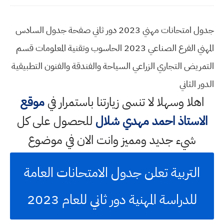
جدول امتحانات مهني 2023 دور ثاني صفحة جدول السادس
المهني الفرع الصناعي 2023 الحاسوب وتقنية المعلومات قسم
التمريض التجاري الزراعي السياحة والفندقة والفنون التطبيقية
الدور الثاني
اهلا وسهلا
لا تنسى زيارتنا باستمرار في
موقع
الاستاذ احمد مهدي شلال
للحصول على كل
شيء جديد ومميز وانت الان في موضوع
التربية تعلن جدول الامتحانات العامة
للدراسة المهنية دور ثاني للعام 2023