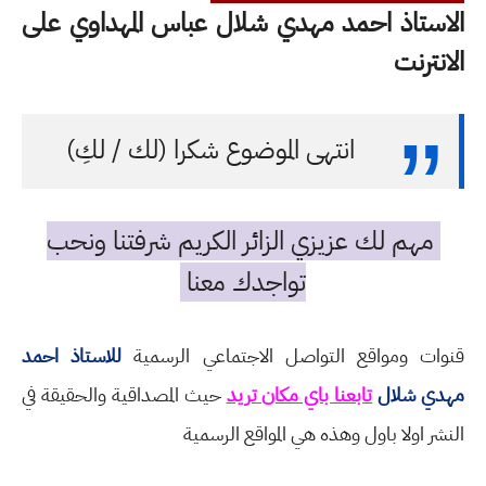
الاستاذ احمد مهدي شلال عباس المهداوي على
الانترنت
انتهى الموضوع شكرا (لك / لكِ)
مهم لك عزيزي الزائر الكريم شرفتنا ونحب
تواجدك معنا
قنوات ومواقع التواصل الاجتماعي الرسمية
للاستاذ احمد
مهدي شلال
تابعنا باي مكان تريد
حيث المصداقية والحقيقة في
النشر اولا باول وهذه هي المواقع الرسمية