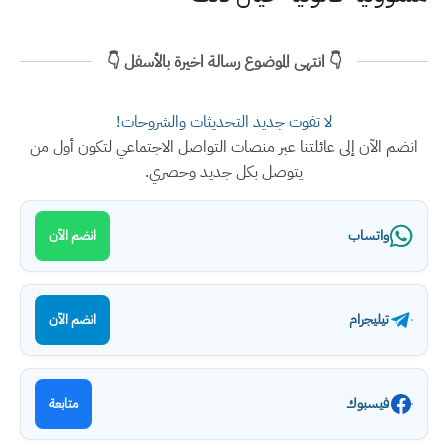
👇 انتهى الموضوع رسالة اخيرة بالأسفل 👇
لا تفوت جديد التحديثات والشروحات!
انضم الآن إلى عائلتنا عبر منصات التواصل الاجتماعي لتكون أول من
يتوصل بكل جديد وحصري.
واتساب
انضم الآن
تيليجرام
انضم الآن
فيسبوك
متابعة