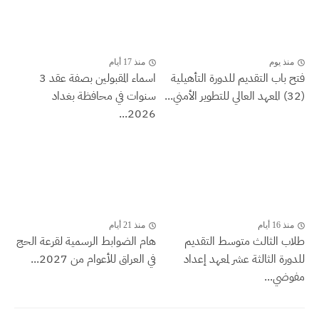
منذ يوم
منذ 17 أيام
فتح باب التقديم للدورة التأهيلية
اسماء المقبولين بصفة عقد 3
(32) المعهد العالي للتطوير الأمني...
سنوات في محافظة بغداد
2026...
منذ 16 أيام
منذ 21 أيام
طلاب الثالث متوسط التقديم
هام الضوابط الرسمية لقرعة الحج
للدورة الثالثة عشر لمعهد إعداد
في العراق للأعوام من 2027...
مفوضي...