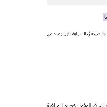
ا
الحقيقة في النشر اولا باول وهذه هي
ر في الموقع يخضع للمراقبة