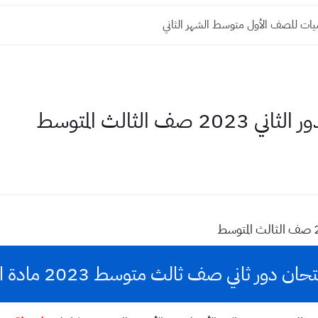
مناطق المشمولة بتساقط الامطار في العراق خلال ٢٤...
 الثالث المتوسط
ن دور ثاني صف ثالث متوسط 2023 مادة الفرنسي