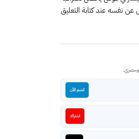
ن نفسه عند كتابة التعليق
 وحصري.
انضم الآن
اشتراك