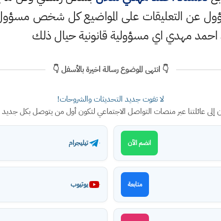
ؤول عن التعليقات على المواضيع كل شخص مسؤول ع
 احمد مهدي اي مسؤولية قانونية حيال ذلك
👇 انتهى الموضوع رسالة اخيرة بالأسفل 👇
لا تفوت جديد التحديثات والشروحات!
ن إلى عائلتنا عبر منصات التواصل الاجتماعي لتكون أول من يتوصل بكل جديد
تيليجرام
انضم الآن
يوتيوب
متابعة