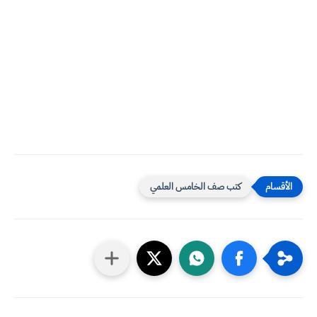
كتب صف الخامس العلمي