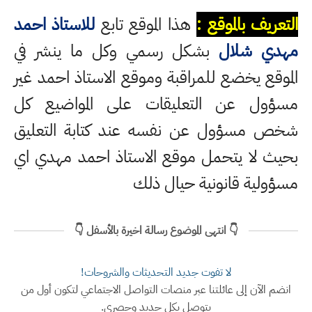
التعريف بالموقع :
هذا الموقع تابع
للاستاذ احمد
مهدي شلال
بشكل رسمي وكل ما ينشر في
الموقع يخضع للمراقبة وموقع الاستاذ احمد غير
مسؤول عن التعليقات على المواضيع كل
شخص مسؤول عن نفسه عند كتابة التعليق
بحيث لا يتحمل موقع الاستاذ احمد مهدي اي
مسؤولية قانونية حيال ذلك
👇 انتهى الموضوع رسالة اخيرة بالأسفل 👇
لا تفوت جديد التحديثات والشروحات!
انضم الآن إلى عائلتنا عبر منصات التواصل الاجتماعي لتكون أول من
يتوصل بكل جديد وحصري.