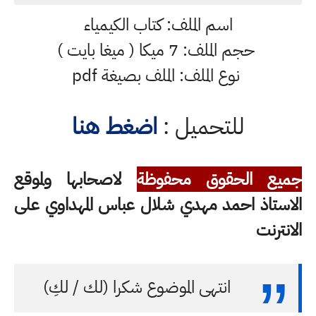
اسم الملف: كتاب الكيمياء
حجم الملف: 7 ميكا ( ميغا بايت )
نوع الملف: الملف بصيغة pdf
للتحميل :
اضغط هنا
جميع الحقوق محفوظة
لاصحابها ولموقع
الاستاذ احمد مهدي شلال عباس المهداوي على
الانترنت
انتهى الموضوع شكرا (لك / لكِ)