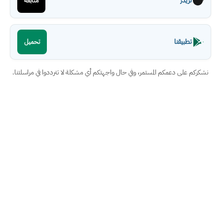
ثريدز
متابعة
تطبيقنا
تحميل
نشكركم على دعمكم المستمر، وفي حال واجهتكم أي مشكلة لا تترددوا في مراسلتنا.