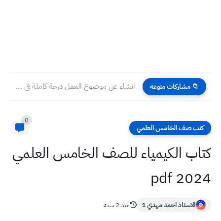
انشاء عن موضوع العمل درجة كاملة في الامتحان الوزاري نموذجي...
📁 مشاركات منوعه
0
كتب صف الخامس العلمي
كتاب الكيمياء للصف الخامس العلمي
2024 pdf
الاستاذ احمد مهدي 1
منذ 2 سنة