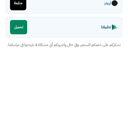
ثريدز
متابعة
تطبيقنا
تحميل
نشكركم على دعمكم المستمر، وفي حال واجهتكم أي مشكلة لا تترددوا في مراسلتنا.