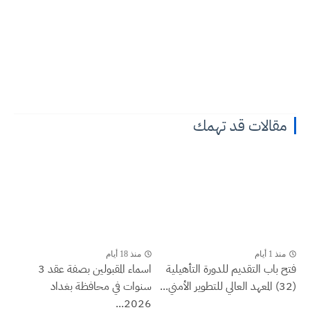
مقالات قد تهمك
منذ 1 أيام
منذ 18 أيام
فتح باب التقديم للدورة التأهيلية
اسماء المقبولين بصفة عقد 3
(32) المعهد العالي للتطوير الأمني...
سنوات في محافظة بغداد
2026...