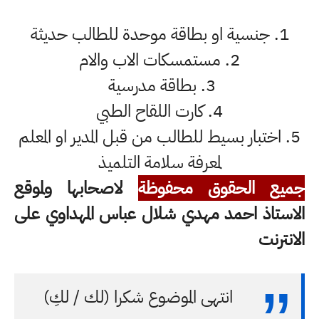
1. جنسية او بطاقة موحدة للطالب حديثة
2. مستمسكات الاب والام
3. بطاقة مدرسية
4. كارت اللقاح الطبي
5. اختبار بسيط للطالب من قبل المدير او المعلم
لمعرفة سلامة التلميذ
جميع الحقوق محفوظة
لاصحابها ولموقع
الاستاذ احمد مهدي شلال عباس المهداوي على
الانترنت
انتهى الموضوع شكرا (لك / لكِ)