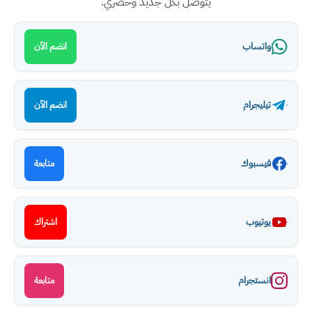
يتوصل بكل جديد وحصري.
واتساب
انضم الآن
تيليجرام
انضم الآن
فيسبوك
متابعة
يوتيوب
اشتراك
انستجرام
متابعة