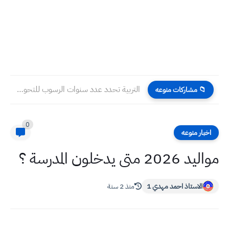
التربية تحدد عدد سنوات الرسوب للتحويل من الصباحي الى المسائي...
📁 مشاركات منوعه
0
اخبار منوعه
مواليد 2026 متى يدخلون المدرسة ؟
الاستاذ احمد مهدي 1
منذ 2 سنة