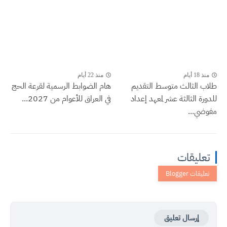
منذ 18 أيام
منذ 22 أيام
طلاب الثالث متوسط التقديم
هام الضوابط الرسمية لقرعة الحج
للدورة الثالثة عشر لمعهد إعداد
في العراق للأعوام من 2027...
مفوضي...
تعليقات
إرسال تعليق