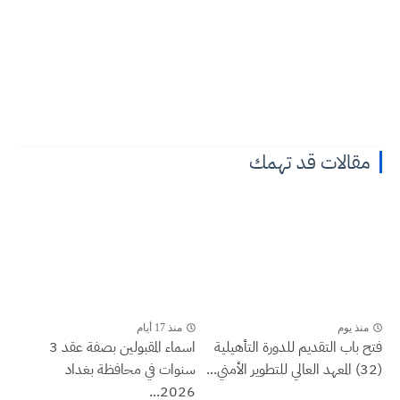
مقالات قد تهمك
منذ يوم
منذ 17 أيام
فتح باب التقديم للدورة التأهيلية
اسماء المقبولين بصفة عقد 3
(32) المعهد العالي للتطوير الأمني...
سنوات في محافظة بغداد
2026...