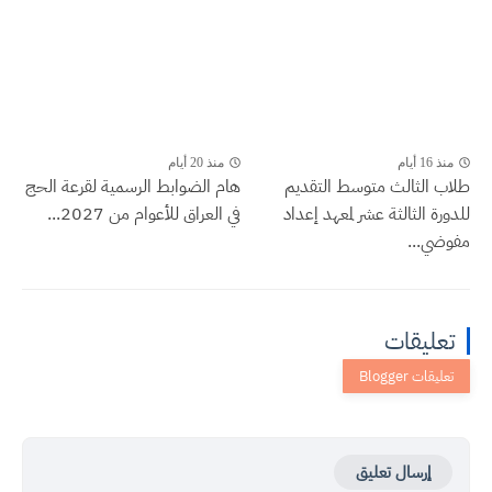
منذ 16 أيام
منذ 20 أيام
طلاب الثالث متوسط التقديم
هام الضوابط الرسمية لقرعة الحج
للدورة الثالثة عشر لمعهد إعداد
في العراق للأعوام من 2027...
مفوضي...
تعليقات
إرسال تعليق