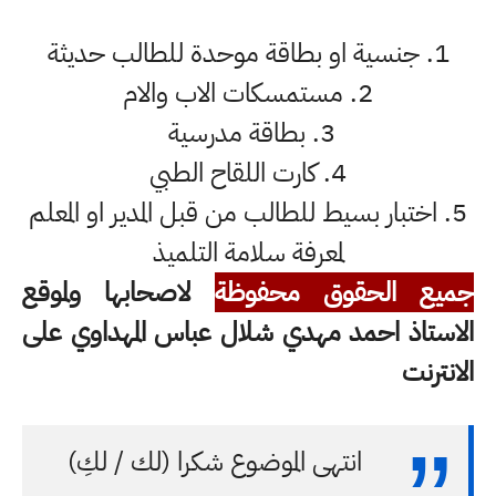
1. جنسية او بطاقة موحدة للطالب حديثة
2. مستمسكات الاب والام
3. بطاقة مدرسية
4. كارت اللقاح الطبي
5. اختبار بسيط للطالب من قبل المدير او المعلم
لمعرفة سلامة التلميذ
جميع الحقوق محفوظة
لاصحابها ولموقع
الاستاذ احمد مهدي شلال عباس المهداوي على
الانترنت
انتهى الموضوع شكرا (لك / لكِ)