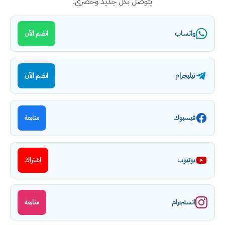
يتوصل بكل جديد وحصري.
واتساب
انضم الآن
تيليجرام
انضم الآن
فيسبوك
متابعة
يوتيوب
اشتراك
انستجرام
متابعة