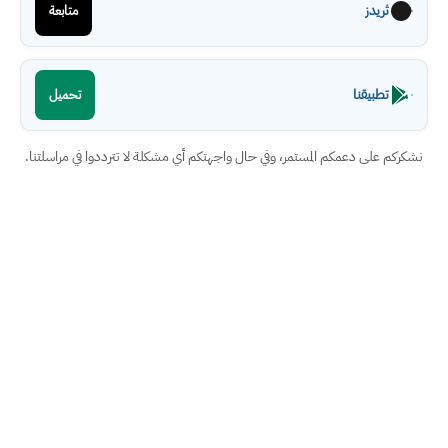
ثريدز
متابعة
تطبيقنا
تحميل
نشكركم على دعمكم المستمر، وفي حال واجهتكم أي مشكلة لا تترددوا في مراسلتنا.