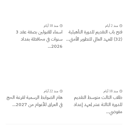
منذ 2 أيام
منذ 18 أيام
فتح باب التقديم للدورة التأهيلية
اسماء المقبولين بصفة عقد 3
(32) المعهد العالي للتطوير الأمني...
سنوات في محافظة بغداد
2026...
منذ 18 أيام
منذ 22 أيام
طلاب الثالث متوسط التقديم
هام الضوابط الرسمية لقرعة الحج
للدورة الثالثة عشر لمعهد إعداد
في العراق للأعوام من 2027...
مفوضي...