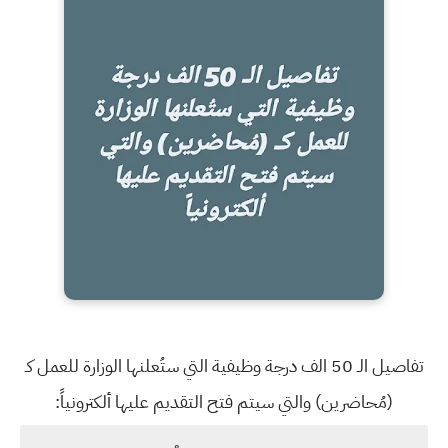
تفاصيل الـ 50 الف درجة وظيفية التي ستُعلنها الوزارة للعمل كـ
(مُحاضرين) والتي سيتم فتح التقديم عليها ألكترونياً: