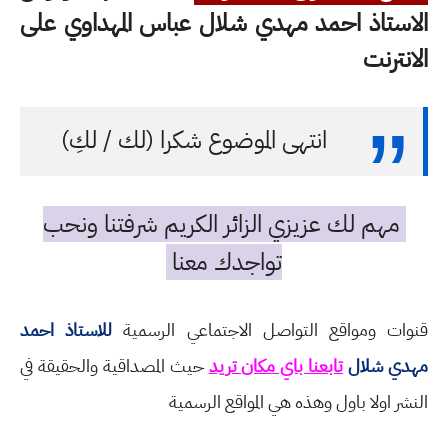
الاستاذ احمد مهدي شلال عباس المهداوي على
الانترنت
انتهى الموضوع شكرا (لك / لكِ)
مهم لك عزيزي الزائر الكريم شرفتنا ونحب
تواجدك معنا
قنوات ومواقع التواصل الاجتماعي الرسمية
للاستاذ احمد
مهدي شلال
تابعنا باي مكان تريد
حيث المصداقية والحقيقة في
النشر اولا باول وهذه هي المواقع الرسمية