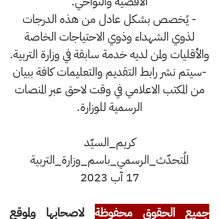
الاقضية والنواحي.
- يُخصص بشكل عادل من هذه الدرجات
لذوي الشهداء وذوي الاحتياجات الخاصة
والأقليات ولمن لديه خدمة سابقة في وزارة التربية.
-سيتم نشر رابط التقديم والتعليمات كافة ببيان
من المكتب الاعلامي في وقت لاحق عبر المنصات
الرسمية للوزارة.
كريم_السيّد
المُتحدّث_الرسمي_باسم_وزارة_التربية
17 آب 2023
جميع الحقوق محفوظة
لاصحابها ولموقع