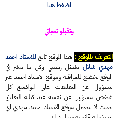
اضغط هنا
وتقبلو تحياتي
التعريف بالموقع :
هذا الموقع تابع
للاستاذ احمد
مهدي شلال
بشكل رسمي وكل ما ينشر في
الموقع يخضع للمراقبة وموقع الاستاذ احمد غير
مسؤول عن التعليقات على المواضيع كل
شخص مسؤول عن نفسه عند كتابة التعليق
بحيث لا يتحمل موقع الاستاذ احمد مهدي اي
مسؤولية قانونية حيال ذلك