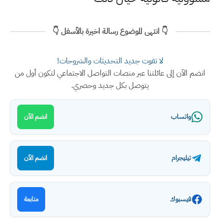
👇 انتهى الموضوع رسالة اخيرة بالأسفل 👇
لا تفوت جديد التحديثات والشروحات!
انضم الآن إلى عائلتنا عبر منصات التواصل الاجتماعي لتكون أول من
يتوصل بكل جديد وحصري.
واتساب
انضم الآن
تيليجرام
انضم الآن
فيسبوك
متابعة