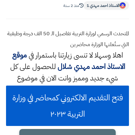
الاستاذ احمد مهدي 1
منذ 2 سنة
المتحدث الرسمي لوزارة التربية تفاصيل الـ 50 الف درجة وظيفية
التي ستُعلنها الوزارة محاضرين
اهلا وسهلا
لا تنسى زيارتنا باستمرار في
موقع
الاستاذ احمد مهدي شلال
للحصول على كل
شيء جديد ومميز وانت الان في موضوع
فتح التقديم الالكتروني كمحاضر في وزارة
التربية ٢٠٢٣