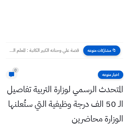
قصة علي وحنانه الكبير الكاتبة : المعلم الجامعي سوسن لطيف...
📁 مشاركات منوعه
0
اخبار منوعه
المتحدث الرسمي لوزارة التربية تفاصيل
الـ 50 الف درجة وظيفية التي ستُعلنها
الوزارة محاضرين