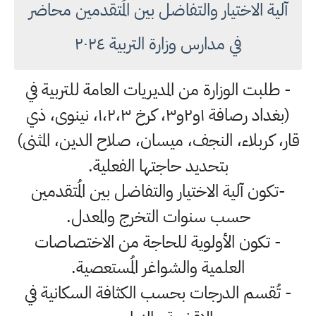
آلية الاختيار والتفاضل بين المُتقدمين محاضر
في مدارس وزارة التربية ٢٠٢٤
- طلبت الوزارة من المديريات العامة للتربية في
(بغداد رصافة ١و٢و٣، كرخ ١،٢،٣، نينوى، ذي
قار، كربلاء، النجف، ميسان، صلاح الدين، المثنى)
بتحديد حاجتها الفعلية.
-تكون آلية الاختيار والتفاضل بين المُتقدمين
حسب سنوات التخرج والمعدل.
- تكون الأولوية للحاجة من الاختصاصات
العلمية والشواغر المُستعصية.
- تُقسم الدرجات بحسب الكثافة السكانية في