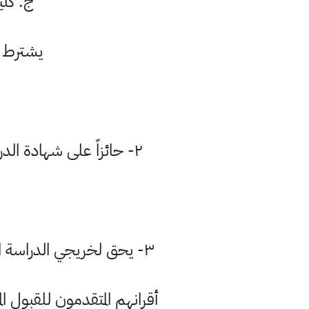
ج. كليات الهندسة 
يشترط ف
۲- حائزاً على شهادة الدراسة الإعدادية العراقية معززة بتصديق من المديرية العامة للتربية في المحافظة أو
٣- يحق لخريجي الدراسة الإعدادية للسنة الدراسية الحالية الحصول على الإمتيازات ذاتها التي حصل عليها