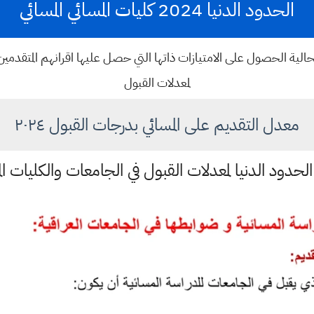
الحدود الدنيا 2024 كليات المسائي المسائي
الية الحصول على الامتيازات ذاتها التي حصل عليها اقرانهم المتقدمي
لمعدلات القبول
معدل التقديم على المسائي بدرجات القبول ٢٠٢٤
الحدود الدنيا لمعدلات القبول في الجامعات والكليات الم