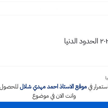
يات مع الأجوبة الشهر الأول الصف الأول المتوسط
استمرار في
موقع الاستاذ احمد مهدي شلال
للحصول ع
وانت الان في موضوع