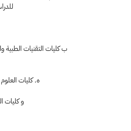
للدراس
ب كليات التقنيات الطبية وا
ه. كليات العلوم 
و كليات ال