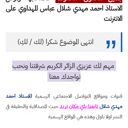
الاستاذ احمد مهدي شلال عباس المهداوي على
الانترنت
انتهى الموضوع شكرا (لك / لكِ)
مهم لك عزيزي الزائر الكريم شرفتنا ونحب
تواجدك معنا
قنوات ومواقع التواصل الاجتماعي الرسمية
للاستاذ احمد
مهدي شلال
تابعنا باي مكان تريد
حيث المصداقية والحقيقة في
النشر اولا باول وهذه هي المواقع الرسمية