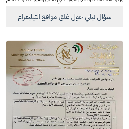
سؤال نيابي حول غلق مواقع التيليغرام