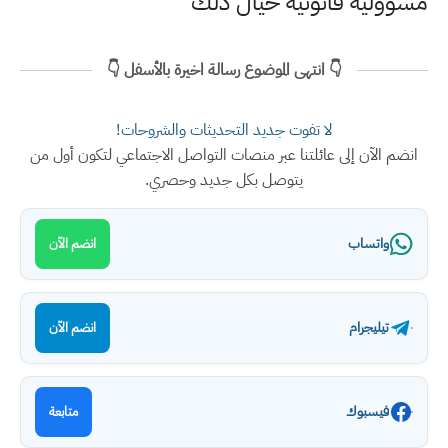
مسؤولية قانونية حيال ذلك
👇 انتهى الموضوع رسالة اخيرة بالأسفل 👇
لا تفوت جديد التحديثات والشروحات!
انضم الآن إلى عائلتنا عبر منصات التواصل الاجتماعي لتكون أول من
يتوصل بكل جديد وحصري.
واتساب
انضم الآن
تيليجرام
انضم الآن
فيسبوك
متابعة