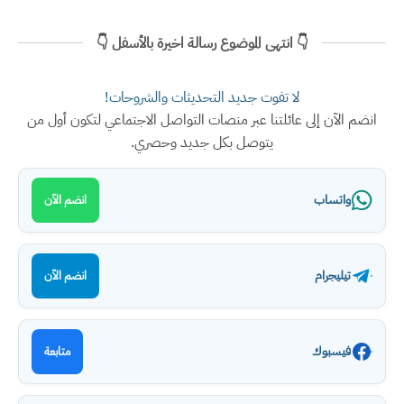
👇 انتهى الموضوع رسالة اخيرة بالأسفل 👇
لا تفوت جديد التحديثات والشروحات!
انضم الآن إلى عائلتنا عبر منصات التواصل الاجتماعي لتكون أول من
يتوصل بكل جديد وحصري.
واتساب
انضم الآن
تيليجرام
انضم الآن
فيسبوك
متابعة