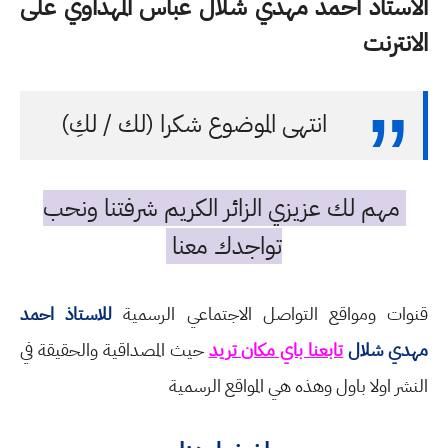
الاستاذ احمد مهدي شلال عباس المهداوي على
الانترنت
انتهى الموضوع شكرا (لك / لكِ)
مهم لك عزيزي الزائر الكريم شرفتنا ونحب
تواجدك معنا
قنوات ومواقع التواصل الاجتماعي الرسمية
للاستاذ احمد
مهدي شلال
تابعنا باي مكان تريد
حيث المصداقية والحقيقة في
النشر اولا باول وهذه هي المواقع الرسمية