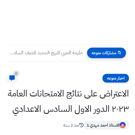
ملزمة العربي المنهج الجديد للصف السادس علمي وادبي 2023 pdf
📁 مشاركات منوعه
0
اخبار منوعه
الاعتراض على نتائج الامتحانات العامة
٢٠٢٣ الدور الاول السادس الاعدادي
الاستاذ احمد مهدي 1
منذ 2 سنة