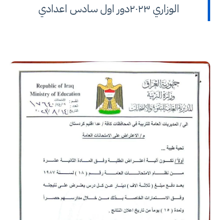
الوزاري ٢٠٢٣دور اول سادس اعدادي