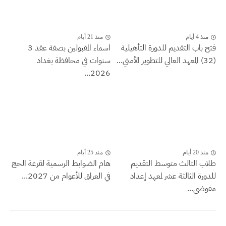
منذ 4 أيام
منذ 21 أيام
فتح باب التقديم للدورة التأهيلية
اسماء المقبولين بصفة عقد 3
(32) المعهد العالي للتطوير الأمني...
سنوات في محافظة بغداد
2026...
منذ 20 أيام
منذ 25 أيام
طلاب الثالث متوسط التقديم
هام الضوابط الرسمية لقرعة الحج
للدورة الثالثة عشر لمعهد إعداد
في العراق للأعوام من 2027...
مفوضي...