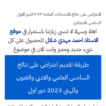
الاعتراض على نتائج الامتحانات العامة ٢٠٢٣ الدور الاول
السادس الاعدادي
اهلا وسهلا
لا تنسى زيارتنا باستمرار في
موقع
الاستاذ احمد مهدي شلال
للحصول على كل
شيء جديد ومميز وانت الان في موضوع
طريقة تقديم اعتراض على نتائج
السادس العلمي والادبي والفنون
والمهني 2023 دور اول