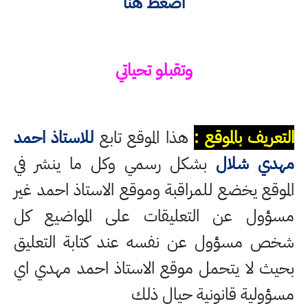
اضغط هنا
وتقبلو تحياتي
التعريف بالموقع :
هذا الموقع تابع
للاستاذ احمد
مهدي شلال
بشكل رسمي وكل ما ينشر في
الموقع يخضع للمراقبة وموقع الاستاذ احمد غير
مسؤول عن التعليقات على المواضيع كل
شخص مسؤول عن نفسه عند كتابة التعليق
بحيث لا يتحمل موقع الاستاذ احمد مهدي اي
مسؤولية قانونية حيال ذلك