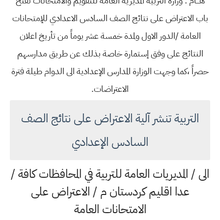
هـــام : وزارة التربية المديرية العامة للتقويم والامتحانات تفتح
باب الاعتراض على نتائج الصف السادس الاعدادي للإمتحانات
العامة /الدور الاول ولمدة خمسة عشر يوماً من تأريخ اعلان
النتائج على وفق إستمارة خاصة بذلك عن طريق مدارسهم
حصراً ،كما وجهت الوزارة المدارس الإعدادية الى الدوام طيلة فترة
الاعتراضات.
التربية تنشر آلية الاعتراض على نتائج الصف
السادس الإعدادي
الى / المديريات العامة للتربية في المحافظات كافة /
عدا اقليم كردستان م / الاعتراض على
الامتحانات العامة