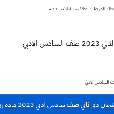
ت التي أعلنت عطلة رسمية الاثنين 1 / 4...
دس الادبي
ن دور ثاني صف سادس ادبي 2023 مادة رياضيات