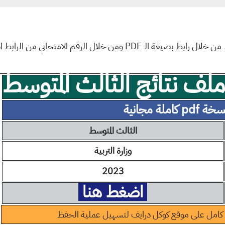
P ومن خلال الرقم الامتحاني من الرابط ادناه المرفق بالجدول
ف نتائج الثالث المتوسط
ة pdf كاملة مجانية
الثالث المتوسط
وزارة التربية
2023
اضغط هنا
كامل على موقع كوكل درايف لتسهيل عملية الحفظ