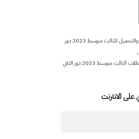
نتائج الدور الثاني لصفوف الثالث متوسط لسنة 2023 لجميع المحافظات , هنا رابط تحميل النتائج للمعاينه والتحميل للثالث متوسط 2023 دور
ملفات pdf لنتائج الثالث متوسط 2023 الدور الثاني ومن خلال الرقم الامتحانات , من هنا تعرف على نتيجة طلاب الثالث متوسط 2023 دور الثاني
على الانترنت