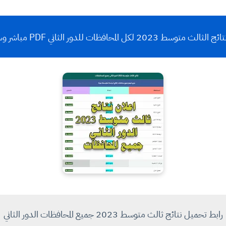
الث متوسط 2023 لكل المحافظات للدور الثاني PDF مباشر وسريع
رابط تحميل نتائج ثالث متوسط 2023 جميع المحافظات الدور الثاني