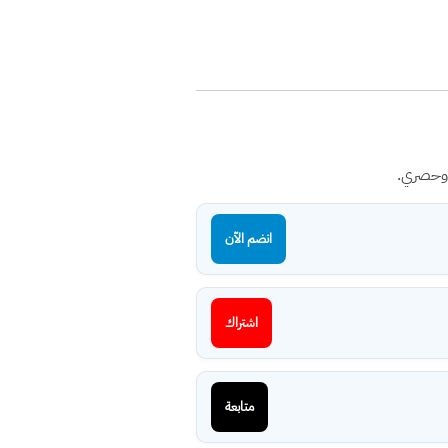
 وحصري.
انضم الآن
اشتراك
متابعة