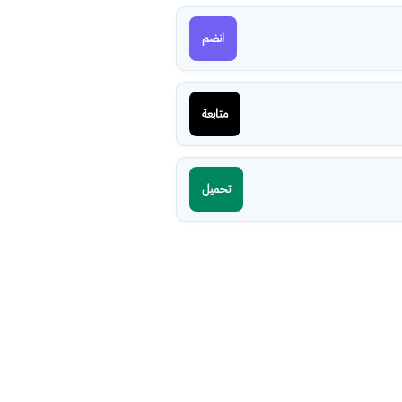
انضم
متابعة
تحميل