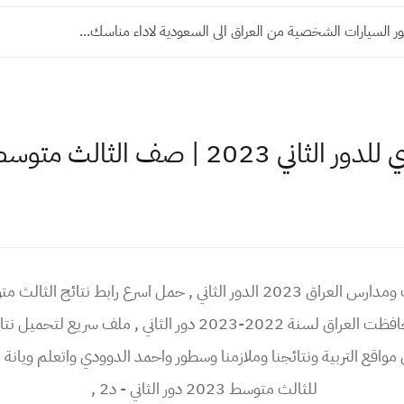
ر السيارات الشخصية من العراق الى السعودية لاداء مناسك...
ف الثالث متوسط | جميع محافظات
للثالث متوسط 2023 دور الثاني - د2 ,