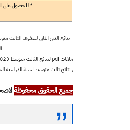
* للحصول على الن
ال
, نتائج ثالث متوسط لسنة الدراسية الحالية 2023 الدور ال
جميع الحقوق محفوظة
لاصحاب