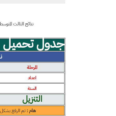
نتائج الثالث المتوسط من خلال رابط بصيغة الـ DF
جدول تحميل مل
نسخ
المرحلة
اعداد
السنة
التنزيل
هام :
تم الرفع بشكل 