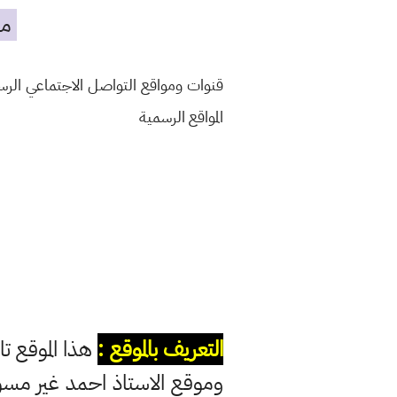
مه
قنوات ومواقع التواصل الاجتماعي الر
المواقع الرسمية
التعريف بالموقع :
هذا الموقع تا
وموقع الاستاذ احمد غير مس