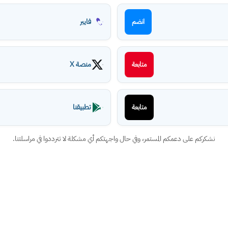
فايبر
انضم
منصة X
متابعة
تطبيقنا
متابعة
نشكركم على دعمكم المستمر، وفي حال واجهتكم أي مشكلة لا تترددوا في مراسلتنا.