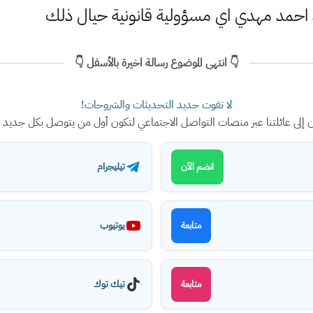
 احمد مهدي اي مسؤولية قانونية حيال ذلك
👇 انتهى الموضوع رسالة اخيرة بالأسفل 👇
لا تفوت جديد التحديثات والشروحات!
ن إلى عائلتنا عبر منصات التواصل الاجتماعي لتكون أول من يتوصل بكل جديد
تيليجرام
انضم الآن
يوتيوب
متابعة
تيك توك
متابعة