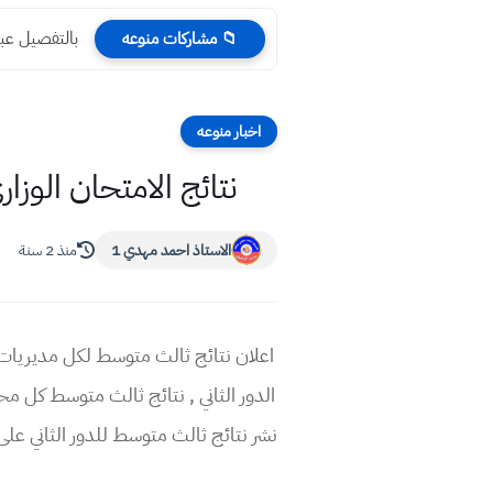
بالتفصيل عبو
📁 مشاركات منوعه
اخبار منوعه
نتائج الامتحان الوزاري للدور الثاني 2023 | ص
الاستاذ احمد مهدي 1
منذ 2 سنة