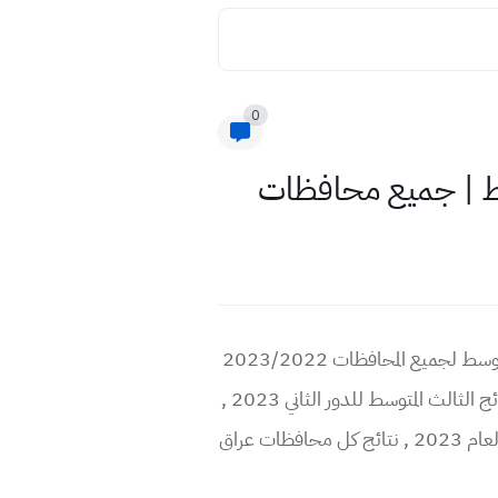
0
اعلان نتائج ثالث متوسط لكل مديريات ومدارس العراق 2023 الدور الثاني , حمل اسرع رابط نتائج الثالث متوسط لجميع المحافظات 2023/2022
الدور الثاني , نتائج ثالث متوسط كل محافظت العراق لسنة 2022-2023 دور الثاني , ملف سريع لتحميل نتائج الثالث المتوسط للدور الثاني 2023 ,
نشر نتائج ثالث متوسط للدور الثاني على مواقع التربية ونتائجنا وملازمنا وسطور واحمد الدوودي واتعلم ويانة لعام 2023 , نتائج كل محافظات عراق