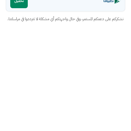
تطبيقنا
تحميل
نشكركم على دعمكم المستمر، وفي حال واجهتكم أي مشكلة لا تترددوا في مراسلتنا.