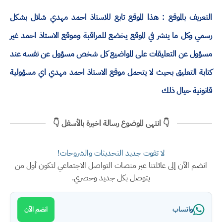
التعريف بالموقع : هذا الموقع تابع للاستاذ احمد مهدي شلال بشكل
رسمي وكل ما ينشر في الموقع يخضع للمراقبة وموقع الاستاذ احمد غير
مسؤول عن التعليقات على المواضيع كل شخص مسؤول عن نفسه عند
كتابة التعليق بحيث لا يتحمل موقع الاستاذ احمد مهدي اي مسؤولية
قانونية حيال ذلك
👇 انتهى الموضوع رسالة اخيرة بالأسفل 👇
لا تفوت جديد التحديثات والشروحات!
انضم الآن إلى عائلتنا عبر منصات التواصل الاجتماعي لتكون أول من
يتوصل بكل جديد وحصري.
واتساب
انضم الآن