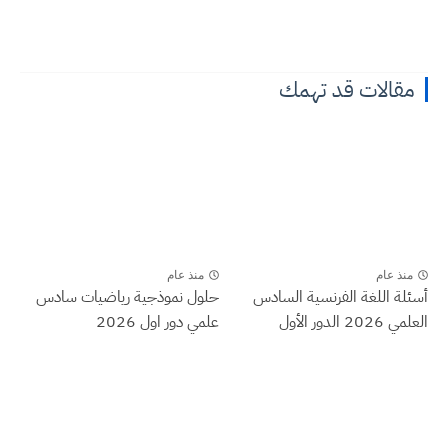
مقالات قد تهمك
منذ عام
منذ عام
أسئلة اللغة الفرنسية السادس
حلول نموذجية رياضيات سادس
العلمي 2026 الدور الأول
علمي دور اول 2026