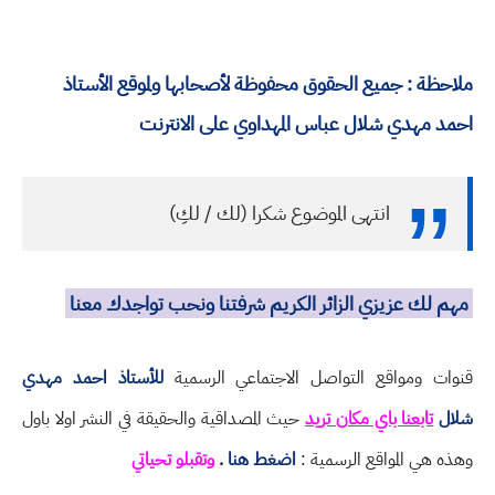
ملاحظة : جميع الحقوق محفوظة لأصحابها ولموقع الأستاذ
احمد مهدي شلال عباس المهداوي على الانترنت
انتهى الموضوع شكرا (لك / لكِ)
مهم لك عزيزي الزائر الكريم شرفتنا ونحب تواجدك معنا
قنوات ومواقع التواصل الاجتماعي الرسمية
للأستاذ احمد مهدي
شلال
تابعنا باي مكان تريد
حيث المصداقية والحقيقة في النشر اولا باول
وهذه هي المواقع الرسمية :
اضغط هنا
.
وتقبلو تحياتي