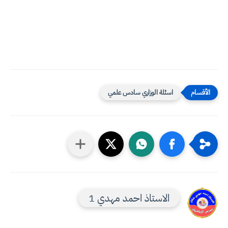
اسئلة الوزاري سادس علمي
الاستاذ احمد مهدي 1