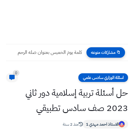
كلمة يوم الخميس بعنوان صله الرحم
📁 مشاركات منوعه
0
اسئلة الوزاري سادس علمي
حل أسئلة تربية إسلامية دور ثاني
2023 صف سادس تطبيقي
الاستاذ احمد مهدي 1
منذ 2 سنة