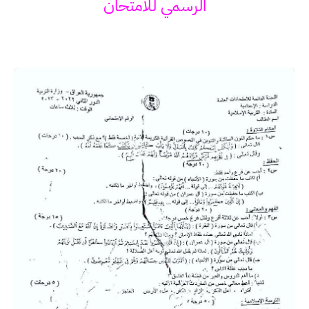
الرسمي للامتحان