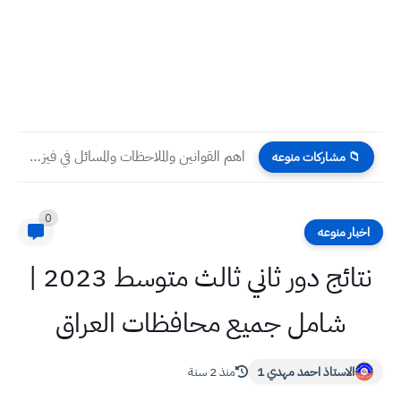
اهم القوانين والملاحظات والمسائل في فيزياء السادس علمي - الفصل...
📁 مشاركات منوعه
0
اخبار منوعه
نتائج دور ثاني ثالث متوسط 2023 |
شامل جميع محافظات العراق
الاستاذ احمد مهدي 1
منذ 2 سنة