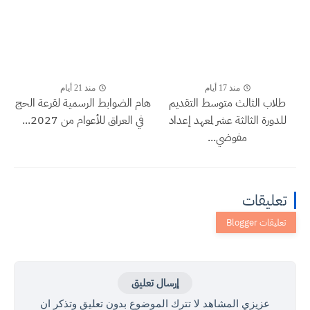
منذ 17 أيام
منذ 21 أيام
طلاب الثالث متوسط التقديم
هام الضوابط الرسمية لقرعة الحج
للدورة الثالثة عشر لمعهد إعداد
في العراق للأعوام من 2027...
مفوضي...
تعليقات
إرسال تعليق
عزيزي المشاهد لا تترك الموضوع بدون تعليق وتذكر ان