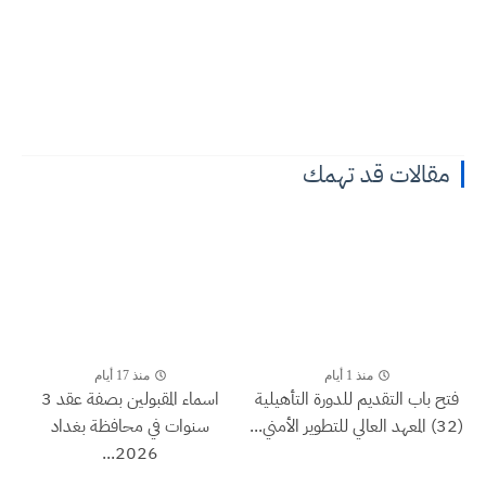
مقالات قد تهمك
منذ 1 أيام
منذ 17 أيام
فتح باب التقديم للدورة التأهيلية
اسماء المقبولين بصفة عقد 3
(32) المعهد العالي للتطوير الأمني...
سنوات في محافظة بغداد
2026...