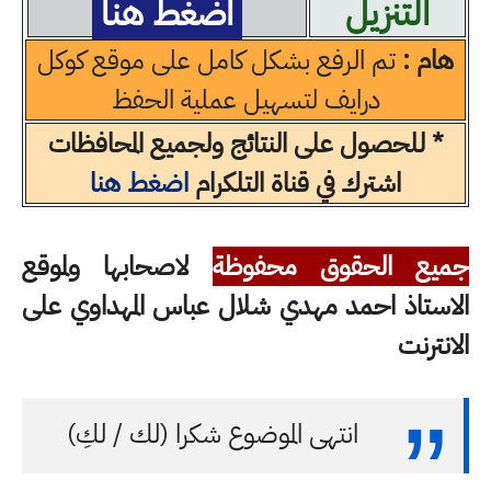
التنزيل
اضغط هنا
هام :
تم الرفع بشكل كامل على موقع كوكل
درايف لتسهيل عملية الحفظ
* للحصول على النتائج ولجميع المحافظات
اشترك في قناة التلكرام
اضغط هنا
جميع الحقوق محفوظة
لاصحابها ولموقع
الاستاذ احمد مهدي شلال عباس المهداوي على
الانترنت
انتهى الموضوع شكرا (لك / لكِ)