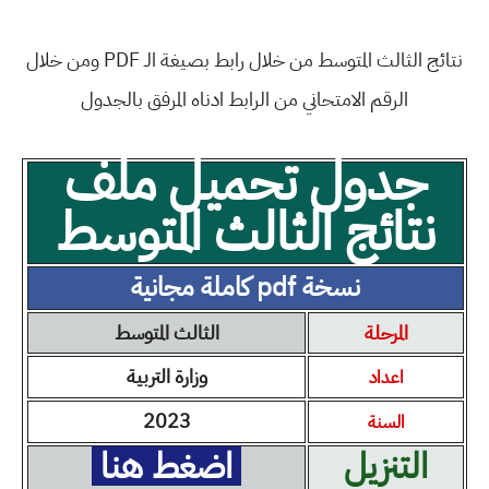
نتائج الثالث المتوسط من خلال رابط بصيغة الـ PDF ومن خلال
الرقم الامتحاني من الرابط ادناه المرفق بالجدول
جدول تحميل ملف
نتائج الثالث المتوسط
نسخة pdf كاملة مجانية
المرحلة
الثالث المتوسط
وزارة التربية
اعداد
2023
السنة
التنزيل
اضغط هنا