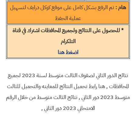
هام :
تم الرفع بشكل كامل على موقع كوكل درايف لتسهيل
عملية الحفظ
* للحصول على النتائج ولجميع المحافظات اشترك في قناة
التلكرام
اضغط هنا
نتائج الدور الثاني لصفوف الثالث متوسط لسنة 2023 لجميع
المحافظات , هنا رابط تحميل النتائج للمعاينه والتحميل للثالث
متوسط 2023 دور الثاني , نتائج الثالث متوسط من خلال الرقم
الامتحاني 2023 دور الثاني ,