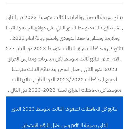
نتائج سريعة التحميل والمعاينه للثالث متوسط 2023 دور الثاني
, نشر نتائج ثالث متوسط للدور الثاني على مواقع التربية ونتائجنا
وملازمنا وسطور واحمد الدوودي واتعلم ويانة لعام 2023 ,
نتائج كل محافظات عراق للثالث متوسط 2023 دور الثاني - د2
, الان اعلان نتائج ثالث متوسط لكل مديريات ومدارس العراق
2023 الدور الثاني , حمل اسرع رابط نتائج الثالث متوسط
لجميع المحافظات 2023/2022 الدور الثاني , نتائج ثالث
متوسط كل محافظت العراق لسنة 2022-2023 دور الثاني ,
نتائج كل المحافظات لصفوف الثالث متوسط 2023 الدور
الثاني بصيغة الـ pdf ومن خلال الرقم الامتحاني