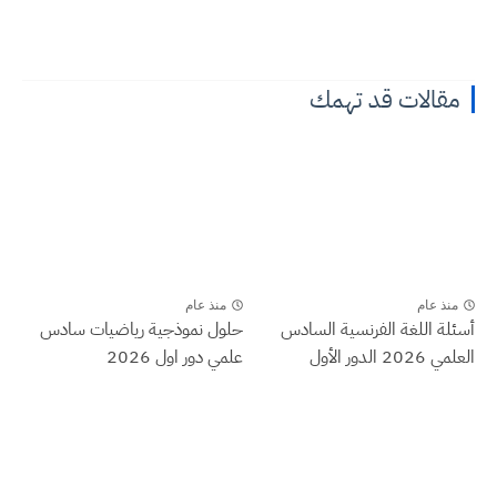
مقالات قد تهمك
منذ عام
منذ عام
أسئلة اللغة الفرنسية السادس
حلول نموذجية رياضيات سادس
العلمي 2026 الدور الأول
علمي دور اول 2026