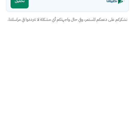
تطبيقنا
تحميل
نشكركم على دعمكم المستمر، وفي حال واجهتكم أي مشكلة لا تترددوا في مراسلتنا.