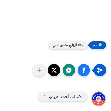
اسئلة الوزاري سادس علمي
الاستاذ احمد مهدي 1