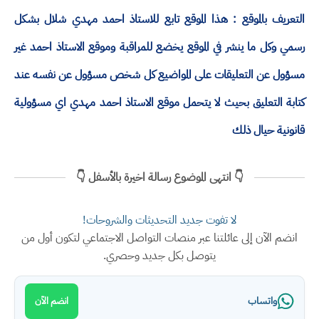
التعريف بالموقع : هذا الموقع تابع للاستاذ احمد مهدي شلال بشكل
رسمي وكل ما ينشر في الموقع يخضع للمراقبة وموقع الاستاذ احمد غير
مسؤول عن التعليقات على المواضيع كل شخص مسؤول عن نفسه عند
كتابة التعليق بحيث لا يتحمل موقع الاستاذ احمد مهدي اي مسؤولية
قانونية حيال ذلك
👇 انتهى الموضوع رسالة اخيرة بالأسفل 👇
لا تفوت جديد التحديثات والشروحات!
انضم الآن إلى عائلتنا عبر منصات التواصل الاجتماعي لتكون أول من
يتوصل بكل جديد وحصري.
واتساب
انضم الآن