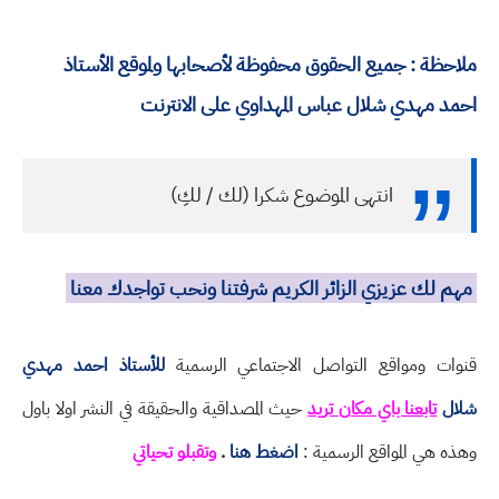
ملاحظة : جميع الحقوق محفوظة لأصحابها ولموقع الأستاذ
احمد مهدي شلال عباس المهداوي على الانترنت
انتهى الموضوع شكرا (لك / لكِ)
مهم لك عزيزي الزائر الكريم شرفتنا ونحب تواجدك معنا
قنوات ومواقع التواصل الاجتماعي الرسمية
للأستاذ احمد مهدي
شلال
تابعنا باي مكان تريد
حيث المصداقية والحقيقة في النشر اولا باول
وهذه هي المواقع الرسمية :
اضغط هنا
.
وتقبلو تحياتي