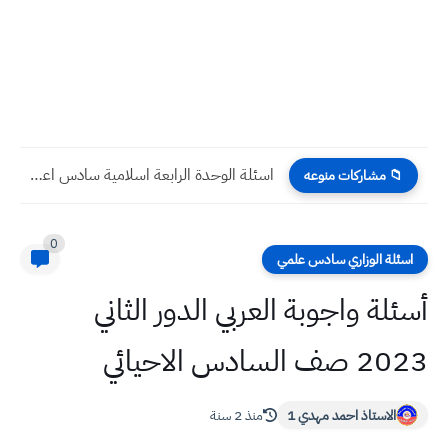
اسئلة اللغة الانكليزية الصف الرابع ابتدائي الفصل الثاني (الشهر الاول) يونت...
📁 مشاركات منوعه
0
اسئلة الوزاري سادس علمي
أسئلة واجوبة العربي الدور الثاني
2023 صف السادس الاحيائي
الاستاذ احمد مهدي 1
منذ 2 سنة