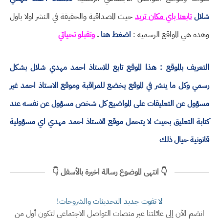
شلال
تابعنا باي مكان تريد
حيث المصداقية والحقيقة في النشر اولا باول
وهذه هي المواقع الرسمية :
اضغط هنا
.
وتقبلو تحياتي
التعريف بالموقع : هذا الموقع تابع للاستاذ احمد مهدي شلال بشكل
رسمي وكل ما ينشر في الموقع يخضع للمراقبة وموقع الاستاذ احمد غير
مسؤول عن التعليقات على المواضيع كل شخص مسؤول عن نفسه عند
كتابة التعليق بحيث لا يتحمل موقع الاستاذ احمد مهدي اي مسؤولية
قانونية حيال ذلك
👇 انتهى الموضوع رسالة اخيرة بالأسفل 👇
لا تفوت جديد التحديثات والشروحات!
انضم الآن إلى عائلتنا عبر منصات التواصل الاجتماعي لتكون أول من