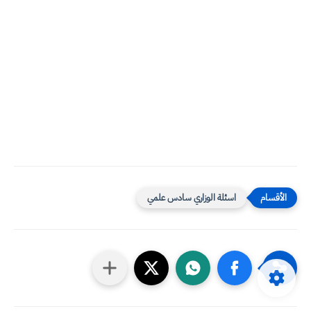
اسئلة الوزاري سادس علمي