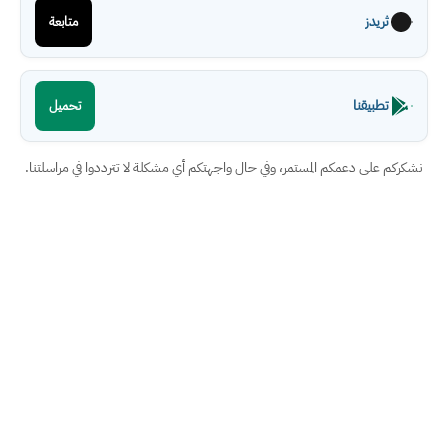
ثريدز
متابعة
تطبيقنا
تحميل
نشكركم على دعمكم المستمر، وفي حال واجهتكم أي مشكلة لا تترددوا في مراسلتنا.