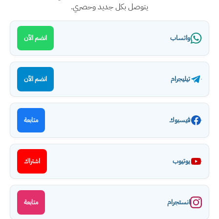
يتوصل بكل جديد وحصري.
واتساب
انضم الآن
تيليجرام
انضم الآن
فيسبوك
متابعة
يوتيوب
اشتراك
انستجرام
متابعة