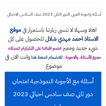
أسئلة واجوبة العربي الدور الثاني 2023 صف السادس الاحيائي
اهلا وسهلا
لا تنسى زيارتنا باستمرار في
موقع
الاستاذ احمد مهدي شلال
للحصول على كل
شيء جديد ومميز
انضم لقناتنا على التليكرام لتصلك
وانت الان في
جميع الأسئلة. والاجوبة :
للانضمام اضغط هنا
موضوع
أسئلة مع الأجوبة النموذجية امتحان
دور ثاني صف سادس احيائي 2023