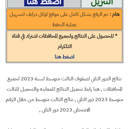
التنزيل
اضغط هنا
هام :
تم الرفع بشكل كامل على موقع كوكل درايف لتسهيل
عملية الحفظ
* للحصول على النتائج ولجميع المحافظات اشترك في قناة
التلكرام
اضغط هنا
نتائج الدور الثاني لصفوف الثالث متوسط لسنة 2023 لجميع
المحافظات , هنا رابط تحميل النتائج للمعاينه والتحميل للثالث
متوسط 2023 دور الثاني , نتائج الثالث متوسط من خلال الرقم
الامتحاني 2023 دور الثاني ,