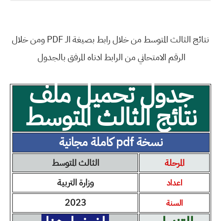
نتائج الثالث المتوسط من خلال رابط بصيغة الـ PDF ومن خلال
الرقم الامتحاني من الرابط ادناه المرفق بالجدول
جدول تحميل ملف
نتائج الثالث المتوسط
نسخة pdf كاملة مجانية
المرحلة
الثالث المتوسط
وزارة التربية
اعداد
2023
السنة