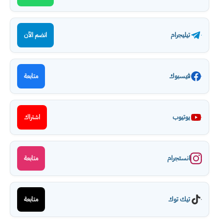
تيليجرام
انضم الآن
فيسبوك
متابعة
يوتيوب
اشتراك
انستجرام
متابعة
تيك توك
متابعة