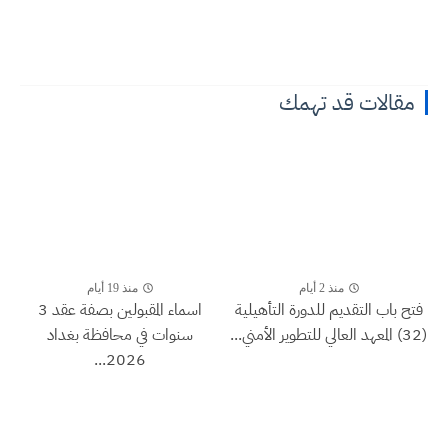
مقالات قد تهمك
منذ 2 أيام
منذ 19 أيام
فتح باب التقديم للدورة التأهيلية
اسماء المقبولين بصفة عقد 3
(32) المعهد العالي للتطوير الأمني...
سنوات في محافظة بغداد
2026...