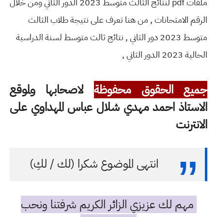
ملفات pdf لنتائج الثالث متوسط 2023 الدور الثاني ومن خلال
الرقم الامتحانات , من هنا تعرف على نتيجة طلاب الثالث
متوسط 2023 دور الثاني , نتائج ثالث متوسط لسنة الدراسية
الحالية 2023 الدور الثاني ,
جميع الحقوق محفوظة
لاصحابها ولموقع
الاستاذ احمد مهدي شلال عباس المهداوي على
الانترنت
انتهى الموضوع شكرا (لك / لكِ)
مهم لك عزيزي الزائر الكريم شرفتنا ونحب