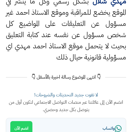
مهدي شلال
بشكل رسمي وكل ما ينشر في
الموقع يخضع للمراقبة وموقع الاستاذ احمد غير
مسؤول عن التعليقات على المواضيع كل
شخص مسؤول عن نفسه عند كتابة التعليق
بحيث لا يتحمل موقع الاستاذ احمد مهدي اي
مسؤولية قانونية حيال ذلك
👇 انتهى الموضوع رسالة اخيرة بالأسفل 👇
لا تفوت جديد التحديثات والشروحات!
انضم الآن إلى عائلتنا عبر منصات التواصل الاجتماعي لتكون أول من
يتوصل بكل جديد وحصري.
واتساب
انضم الآن