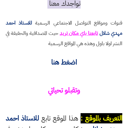
تواجدك معنا
قنوات ومواقع التواصل الاجتماعي الرسمية
للاستاذ احمد
مهدي شلال
تابعنا باي مكان تريد
حيث المصداقية والحقيقة في
النشر اولا باول وهذه هي المواقع الرسمية
اضغط هنا
وتقبلو تحياتي
التعريف بالموقع :
هذا الموقع تابع
للاستاذ احمد