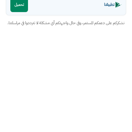
تطبيقنا
تحميل
نشكركم على دعمكم المستمر، وفي حال واجهتكم أي مشكلة لا تترددوا في مراسلتنا.