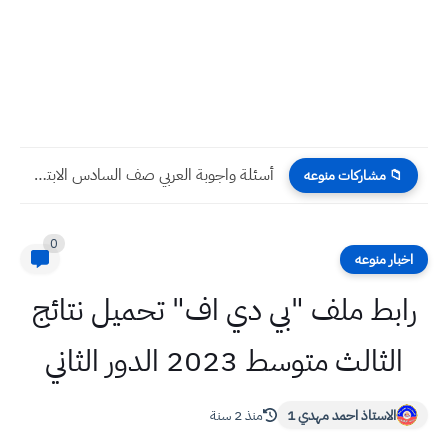
أسئلة واجوبة العربي صف السادس الابتدائي الدور التمهيدي 2024
📁 مشاركات منوعه
0
اخبار منوعه
رابط ملف "بي دي اف" تحميل نتائج
الثالث متوسط 2023 الدور الثاني
الاستاذ احمد مهدي 1
منذ 2 سنة