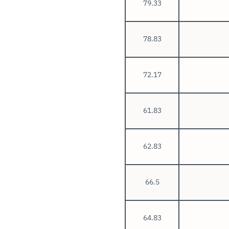
79.33
78.83
72.17
61.83
62.83
66.5
64.83