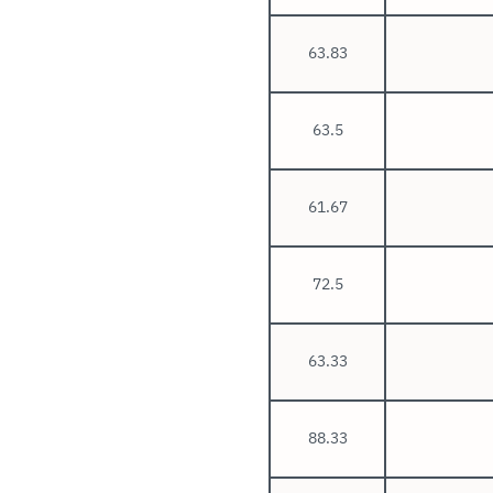
63.83
63.5
61.67
72.5
63.33
88.33