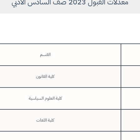
معدلات القبول 2023 صف السادس الادبي
القسم
كلية القانون
كلية العلوم السياسية
كلية اللغات