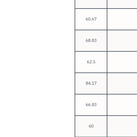
60.67
68.83
62.5
84.17
66.83
60