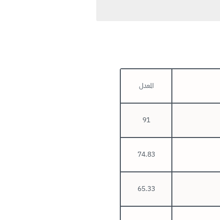
المعدل
91
74.83
65.33