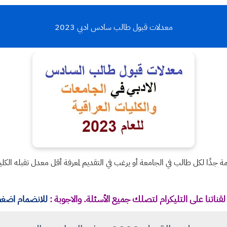
معدلات قبول طالب سادس ادبي 2023
 الحدود الدنيا للقبول المركزي 2023 مهمة جدًا لكل طالب في الجامعة أو يرغب في التقديم لمعرفة أقل م
قناتنا على التليكرام لتصلك جميع الأسئلة. والاجوبة :
للانضمام اضغط