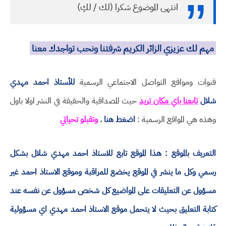
انتهى الموضوع شكرا (لك / لكِ)
مهم لك عزيزي الزائر الكريم شرفتنا ونحب تواجدك معنا
قنوات ومواقع التواصل الاجتماعي الرسمية
للأستاذ احمد مهدي
شلال
تابعنا باي مكان تريد
حيث المصداقية والحقيقة في النشر اولا باول
وهذه هي المواقع الرسمية :
اضغط هنا
.
وتقبلو تحياتي
التعريف بالموقع : هذا الموقع تابع للاستاذ احمد مهدي شلال بشكل
رسمي وكل ما ينشر في الموقع يخضع للمراقبة وموقع الاستاذ احمد غير
مسؤول عن التعليقات على المواضيع كل شخص مسؤول عن نفسه عند
كتابة التعليق بحيث لا يتحمل موقع الاستاذ احمد مهدي اي مسؤولية