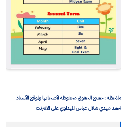
ملاحظة : جميع الحقوق محفوظة لأصحابها ولموقع الأستاذ
احمد مهدي شلال عباس المهداوي على الانترنت