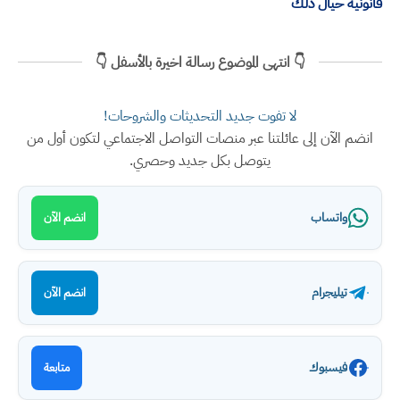
قانونية حيال ذلك
👇 انتهى الموضوع رسالة اخيرة بالأسفل 👇
لا تفوت جديد التحديثات والشروحات!
انضم الآن إلى عائلتنا عبر منصات التواصل الاجتماعي لتكون أول من
يتوصل بكل جديد وحصري.
واتساب
انضم الآن
تيليجرام
انضم الآن
فيسبوك
متابعة