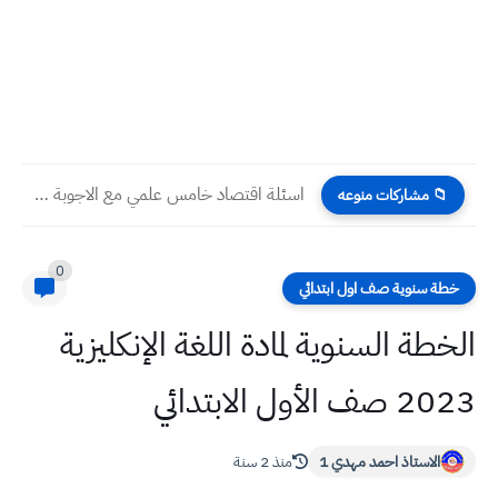
اسئلة اقتصاد خامس علمي مع الاجوبة امتحان نصف السنة
📁 مشاركات منوعه
0
خطة سنوية صف اول ابتدائي
الخطة السنوية لمادة اللغة الإنكليزية
2023 صف الأول الابتدائي
الاستاذ احمد مهدي 1
منذ 2 سنة