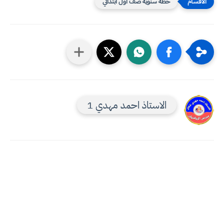
خطة سنوية صف اول ابتدائي
الاستاذ احمد مهدي 1