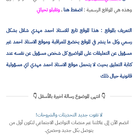
وهذه هي المواقع الرسمية :
اضغط هنا
.
وتقبلو تحياتي
التعريف بالموقع : هذا الموقع تابع للاستاذ احمد مهدي شلال بشكل
رسمي وكل ما ينشر في الموقع يخضع للمراقبة وموقع الاستاذ احمد غير
مسؤول عن التعليقات على المواضيع كل شخص مسؤول عن نفسه عند
كتابة التعليق بحيث لا يتحمل موقع الاستاذ احمد مهدي اي مسؤولية
قانونية حيال ذلك
👇 انتهى الموضوع رسالة اخيرة بالأسفل 👇
لا تفوت جديد التحديثات والشروحات!
انضم الآن إلى عائلتنا عبر منصات التواصل الاجتماعي لتكون أول من
يتوصل بكل جديد وحصري.