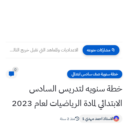
الاعداديات والمعاهد التي تقبل خريج الثالث متوسط 2023 / 2024
📁 مشاركات منوعه
0
خطة سنوية صف سادس ابتدائي
خطة سنويه لتدريس السادس
الابتدائي لمادة الرياضيات لعام 2023
الاستاذ احمد مهدي 1
منذ 2 سنة