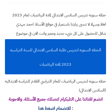
خطة سنويه تدريس السادس الابتدائي لمادة الرياضيات لعام 2023
اهلا وسهلا
لا تنسى زيارتنا باستمرار في موقع الأستاذ احمد مهدي
شلال للحصول على كل شيء جديد ومميز وانت الان في موضوع
الخطه السنويه لتدريس طلبة السادس الابتدائي للسنة الدراسيه
2023 لمادة الرياضيات
خطه سنويه لتدريس الرياضيات للعام الدراسي القادم للدراسه الابتدائيه
(السادس الابتدائي)
انضم لقناتنا على التليكرام لتصلك جميع الأسئلة. والاجوبة
:
للانضمام اضغط هنا