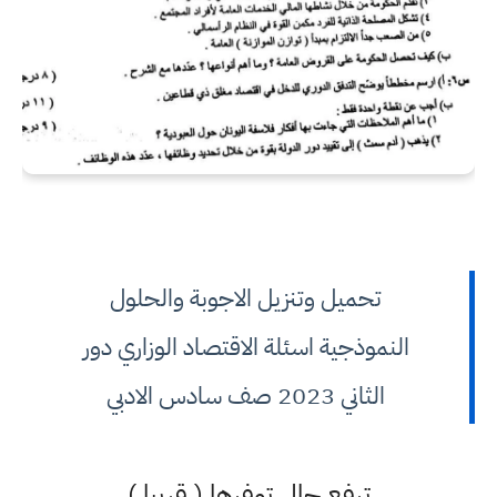
تحميل وتنزيل الاجوبة والحلول
النموذجية اسئلة الاقتصاد الوزاري دور
الثاني 2023 صف سادس الادبي
ترفع حال توفرها ( قريبا )