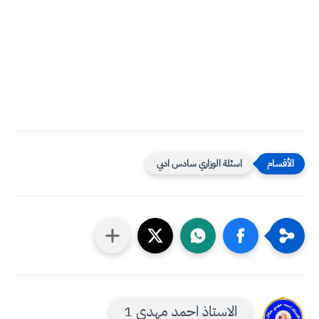
اسئلة الوزاري سادس ادبي
الاستاذ احمد مهدي 1