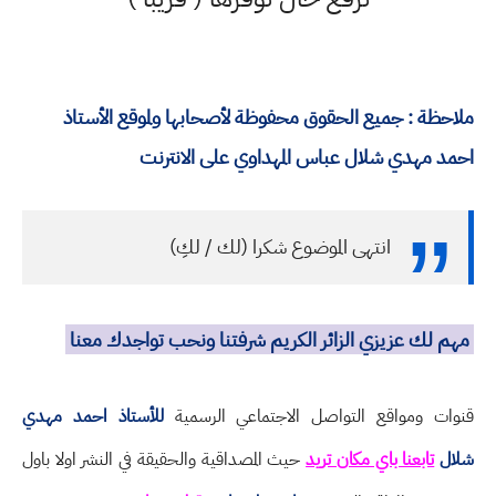
ملاحظة : جميع الحقوق محفوظة لأصحابها ولموقع الأستاذ
احمد مهدي شلال عباس المهداوي على الانترنت
انتهى الموضوع شكرا (لك / لكِ)
مهم لك عزيزي الزائر الكريم شرفتنا ونحب تواجدك معنا
قنوات ومواقع التواصل الاجتماعي الرسمية
للأستاذ احمد مهدي
شلال
تابعنا باي مكان تريد
حيث المصداقية والحقيقة في النشر اولا باول