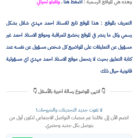
وهذه هي المواقع الرسمية :
اضغط هنا
.
وتقبلو تحياتي
التعريف بالموقع : هذا الموقع تابع للاستاذ احمد مهدي شلال بشكل
رسمي وكل ما ينشر في الموقع يخضع للمراقبة وموقع الاستاذ احمد غير
مسؤول عن التعليقات على المواضيع كل شخص مسؤول عن نفسه عند
كتابة التعليق بحيث لا يتحمل موقع الاستاذ احمد مهدي اي مسؤولية
قانونية حيال ذلك
👇 انتهى الموضوع رسالة اخيرة بالأسفل 👇
لا تفوت جديد التحديثات والشروحات!
انضم الآن إلى عائلتنا عبر منصات التواصل الاجتماعي لتكون أول من
يتوصل بكل جديد وحصري.