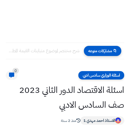
شرح مختصر لموضوع متباينات القيمة المطلقة رياضيات ثالث متوسط شامل
📁 مشاركات منوعه
0
اسئلة الوزاري سادس ادبي
اسئلة الاقتصاد الدور الثاني 2023
صف السادس الادبي
الاستاذ احمد مهدي 1
منذ 2 سنة