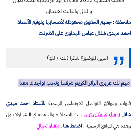
والثاني والثالث الابتدائي
ملاحظة : جميع الحقوق محفوظة لأصحابها ولموقع الأستاذ
احمد مهدي شلال عباس المهداوي على الانترنت
انتهى الموضوع شكرا (لك / لكِ)
مهم لك عزيزي الزائر الكريم شرفتنا ونحب تواجدك معنا
قنوات ومواقع التواصل الاجتماعي الرسمية
للأستاذ احمد مهدي
شلال
تابعنا باي مكان تريد
حيث المصداقية والحقيقة في النشر اولا باول
وهذه هي المواقع الرسمية :
اضغط هنا
.
وتقبلو تحياتي