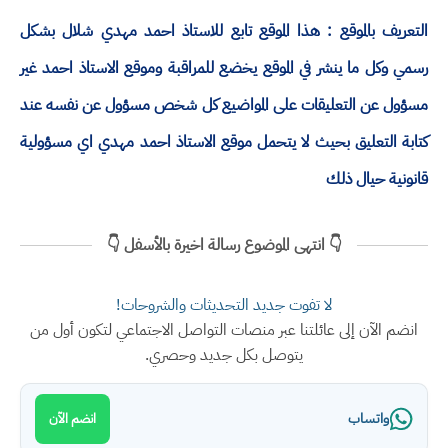
التعريف بالموقع : هذا الموقع تابع للاستاذ احمد مهدي شلال بشكل
رسمي وكل ما ينشر في الموقع يخضع للمراقبة وموقع الاستاذ احمد غير
مسؤول عن التعليقات على المواضيع كل شخص مسؤول عن نفسه عند
كتابة التعليق بحيث لا يتحمل موقع الاستاذ احمد مهدي اي مسؤولية
قانونية حيال ذلك
👇 انتهى الموضوع رسالة اخيرة بالأسفل 👇
لا تفوت جديد التحديثات والشروحات!
انضم الآن إلى عائلتنا عبر منصات التواصل الاجتماعي لتكون أول من
يتوصل بكل جديد وحصري.
واتساب
انضم الآن