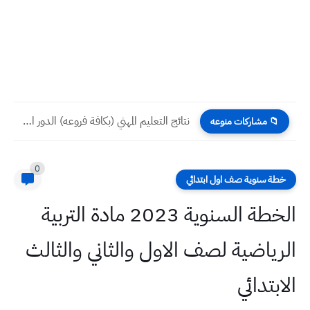
نتائج التعليم المهني (بكافة فروعه) الدور الثاني 2024 جميع المحافظات...
📁 مشاركات منوعه
0
خطة سنوية صف اول ابتدائي
الخطة السنوية 2023 مادة التربية
الرياضية لصف الاول والثاني والثالث
الابتدائي