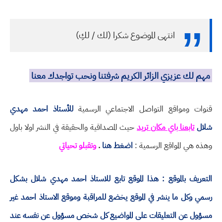
انتهى الموضوع شكرا (لك / لكِ)
مهم لك عزيزي الزائر الكريم شرفتنا ونحب تواجدك معنا
قنوات ومواقع التواصل الاجتماعي الرسمية
للأستاذ احمد مهدي
شلال
تابعنا باي مكان تريد
حيث المصداقية والحقيقة في النشر اولا باول
وهذه هي المواقع الرسمية :
اضغط هنا
.
وتقبلو تحياتي
التعريف بالموقع : هذا الموقع تابع للاستاذ احمد مهدي شلال بشكل
رسمي وكل ما ينشر في الموقع يخضع للمراقبة وموقع الاستاذ احمد غير
مسؤول عن التعليقات على المواضيع كل شخص مسؤول عن نفسه عند