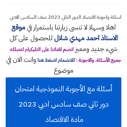
اسئلة واجوبة اقتصاد الدور الثاني 2023 صف السادس الادبي
اهلا وسهلا
لا تنسى زيارتنا باستمرار في
موقع
الاستاذ احمد مهدي شلال
للحصول على كل
شيء جديد ومميز
انضم لقناتنا على التليكرام لتصلك
وانت الان في
جميع الأسئلة. والاجوبة :
للانضمام اضغط هنا
موضوع
أسئلة مع الأجوبة النموذجية امتحان
دور ثاني صف سادس ادبي 2023
مادة الاقتصاد