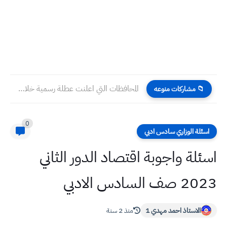
المحافظات التي اعلنت عطلة رسمية خلال هذا الاسبوع ٢٠٢٢
📁 مشاركات منوعه
0
اسئلة الوزاري سادس ادبي
اسئلة واجوبة اقتصاد الدور الثاني
2023 صف السادس الادبي
الاستاذ احمد مهدي 1
منذ 2 سنة