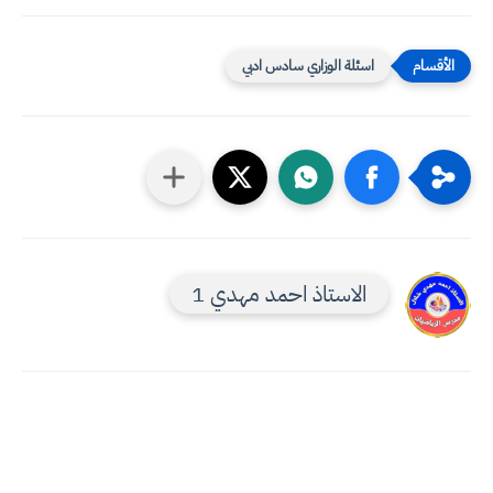
اسئلة الوزاري سادس ادبي
الاستاذ احمد مهدي 1